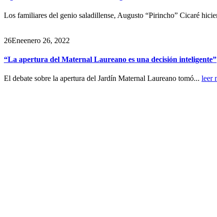
Los familiares del genio saladillense, Augusto “Pirincho” Cicaré hicie
26
Ene
enero 26, 2022
“La apertura del Maternal Laureano es una decisión inteligente”
El debate sobre la apertura del Jardín Maternal Laureano tomó...
leer