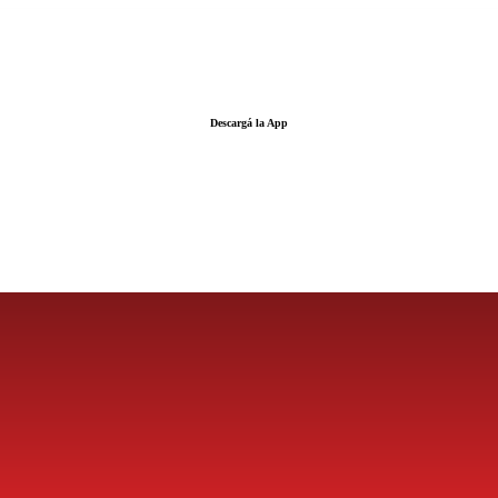
Descargá la App
LA FUERZA DE LA INFORMACIÓN