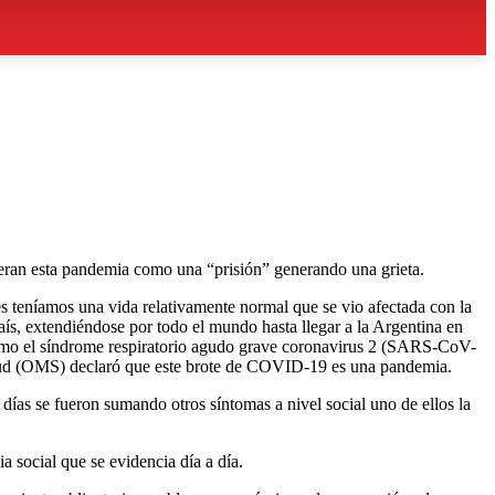
ideran esta pandemia como una “prisión” generando una grieta.
s teníamos una vida relativamente normal que se vio afectada con la
aís, extendiéndose por todo el mundo hasta llegar a la Argentina en
 como el síndrome respiratorio agudo grave coronavirus 2 (SARS-CoV-
lud (OMS) declaró que este brote de COVID-19 es una pandemia.
 días se fueron sumando otros síntomas a nivel social uno de ellos la
 social que se evidencia día a día.