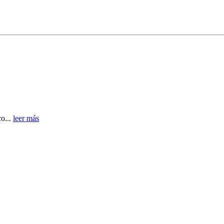
co...
leer más