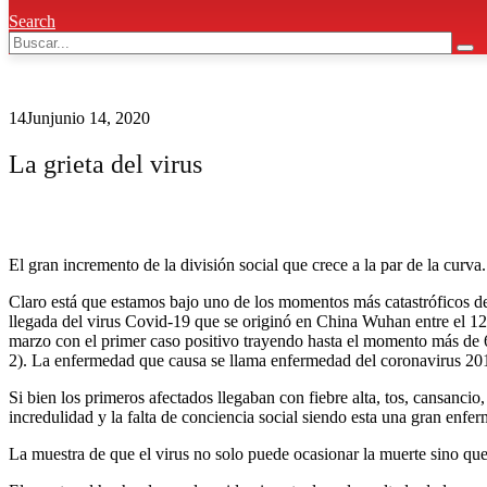
Search
14
Jun
junio 14, 2020
La grieta del virus
El gran incremento de la división social que crece a la par de la cur
Claro está que estamos bajo uno de los momentos más catastróficos de
llegada del virus Covid-19 que se originó en China Wuhan entre el 12 
marzo con el primer caso positivo trayendo hasta el momento más de 
2). La enfermedad que causa se llama enfermedad del coronavirus 
Si bien los primeros afectados llegaban con fiebre alta, tos, cansanci
incredulidad y la falta de conciencia social siendo esta una gran enfe
La muestra de que el virus no solo puede ocasionar la muerte sino que