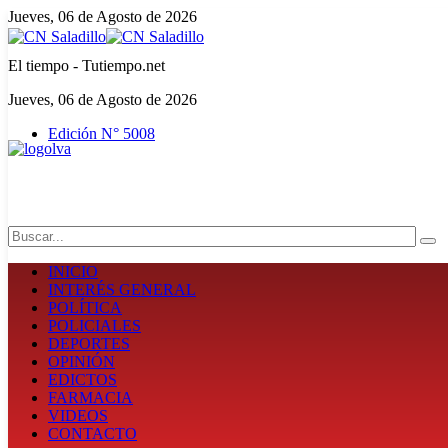
Jueves, 06 de Agosto de 2026
El tiempo - Tutiempo.net
Jueves, 06 de Agosto de 2026
Edición N° 5008
Search
INICIO
INTERÉS GENERAL
POLÍTICA
POLICIALES
DEPORTES
OPINIÓN
EDICTOS
FARMACIA
VIDEOS
CONTACTO