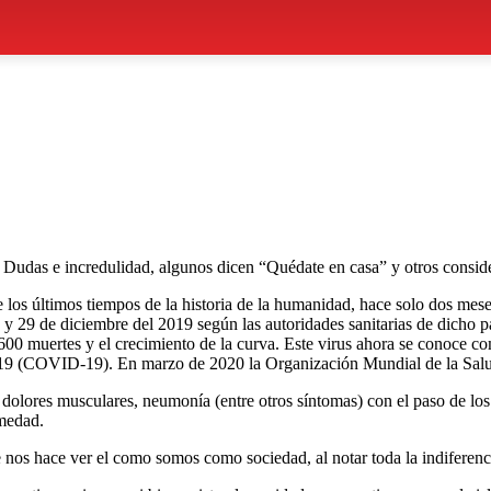
va. Dudas e incredulidad, algunos dicen “Quédate en casa” y otros cons
 los últimos tiempos de la historia de la humanidad, hace solo dos mese
y 29 de diciembre del 2019 según las autoridades sanitarias de dicho p
600 muertes y el crecimiento de la curva. Este virus ahora se conoce
2019 (COVID-19). En marzo de 2020 la Organización Mundial de la Sa
o, dolores musculares, neumonía (entre otros síntomas) con el paso de los
rmedad.
 nos hace ver el como somos como sociedad, al notar toda la indiferencia