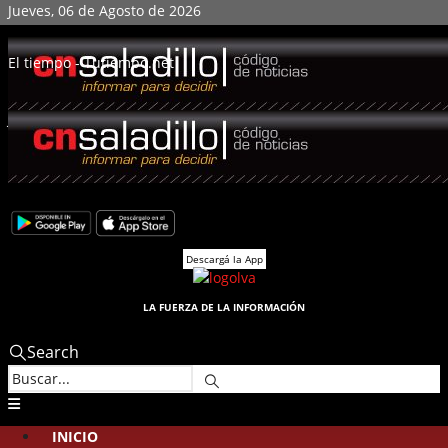
Jueves, 06 de Agosto de 2026
El tiempo - Tutiempo.net
Jueves, 06 de Agosto de 2026
Edición N° 5008
Descargá la App
LA FUERZA DE LA INFORMACIÓN
Search
INICIO