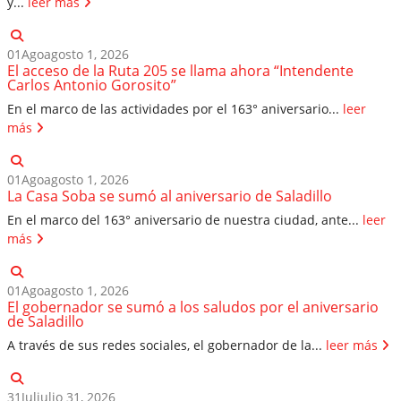
y...
leer más
01
Ago
agosto 1, 2026
El acceso de la Ruta 205 se llama ahora “Intendente
Carlos Antonio Gorosito”
En el marco de las actividades por el 163° aniversario...
leer
más
01
Ago
agosto 1, 2026
La Casa Soba se sumó al aniversario de Saladillo
En el marco del 163° aniversario de nuestra ciudad, ante...
leer
más
01
Ago
agosto 1, 2026
El gobernador se sumó a los saludos por el aniversario
de Saladillo
A través de sus redes sociales, el gobernador de la...
leer más
31
Jul
julio 31, 2026