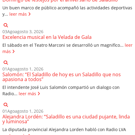
Un buen marco de público acompañó las actividades deportivas
y...
leer más
03
Ago
agosto 3, 2026
Excelencia musical en la Velada de Gala
El sábado en el Teatro Marconi se desarrolló un magnifico...
leer
más
01
Ago
agosto 1, 2026
Salomón: “El Saladillo de hoy es un Saladillo que nos
apasiona a todos”
El intendente José Luis Salomón compartió un dialogo con
Radio...
leer más
01
Ago
agosto 1, 2026
Alejandra Lordén: “Saladillo es una ciudad pujante, linda
y luminosa”
La diputada provincial Alejandra Lorden habló con Radio LVA