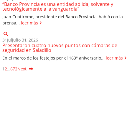
“Banco Provincia es una entidad sólida, solvente y
tecnológicamente a la vanguardia”
Juan Cuattromo, presidente del Banco Provincia, habló con la
prensa...
leer más
31
Jul
julio 31, 2026
Presentaron cuatro nuevos puntos con cámaras de
seguridad en Saladillo
En el marco de los festejos por el 163° aniversario...
leer más
1
2
…
672
Next