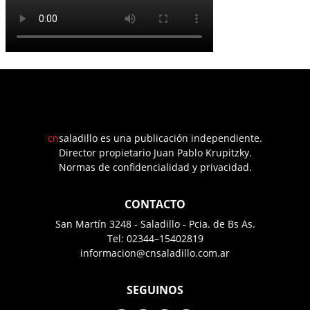
cn
saladillo es una publicación independiente.
Director propietario Juan Pablo Krupitzky.
Normas de confidencialidad y privacidad.
CONTACTO
San Martín 3248 - Saladillo - Pcia. de Bs As.
Tel: 02344–15402819
informacion@cnsaladillo.com.ar
SEGUINOS