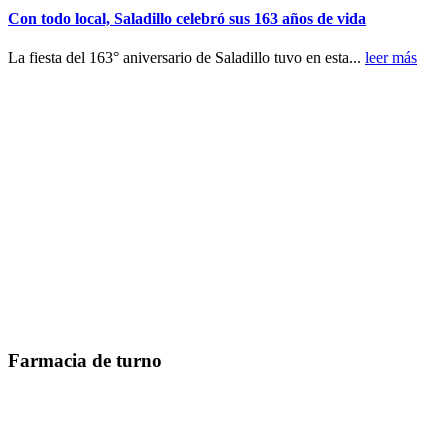
Con todo local, Saladillo celebró sus 163 años de vida
La fiesta del 163° aniversario de Saladillo tuvo en esta...
leer más
Farmacia de turno