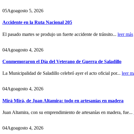
05
Ago
agosto 5, 2026
Accidente en la Ruta Nacional 205
El pasado martes se produjo un fuerte accidente de tránsito...
leer más
04
Ago
agosto 4, 2026
Conmemoraron el Día del Veterano de Guerra de Saladillo
La Municipalidad de Saladillo celebró ayer el acto oficial por...
leer m
04
Ago
agosto 4, 2026
Mirá Mirá, de Juan Altamira: todo en artesanías en madera
Juan Altamira, con su emprendimiento de artesanías en madera, fue...
04
Ago
agosto 4, 2026