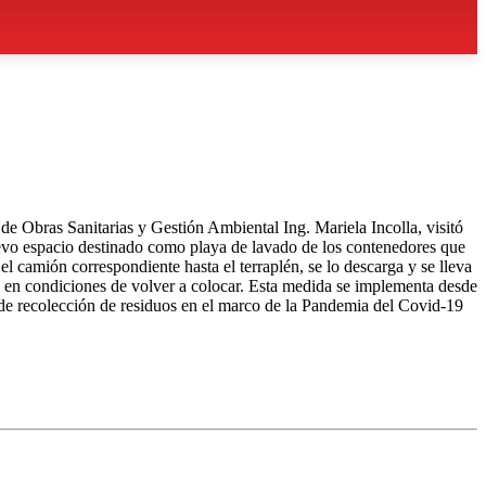
e Obras Sanitarias y Gestión Ambiental Ing. Mariela Incolla, visitó
uevo espacio destinado como playa de lavado de los contenedores que
el camión correspondiente hasta el terraplén, se lo descarga y se lleva
 en condiciones de volver a colocar. Esta medida se implementa desde
o de recolección de residuos en el marco de la Pandemia del Covid-19