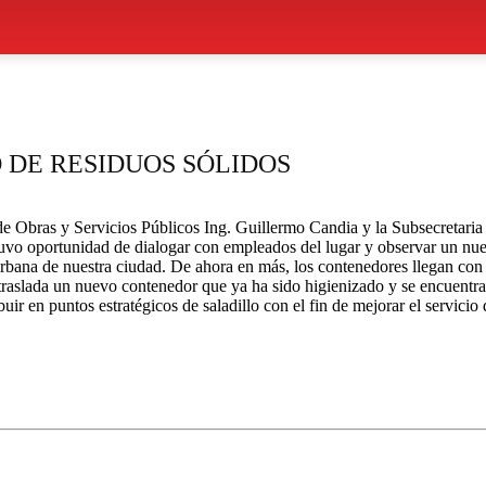
O DE RESIDUOS SÓLIDOS
e Obras y Servicios Públicos Ing. Guillermo Candia y la Subsecretaria d
 tuvo oportunidad de dialogar con empleados del lugar y observar un n
 urbana de nuestra ciudad. De ahora en más, los contenedores llegan con 
traslada un nuevo contenedor que ya ha sido higienizado y se encuentra
ir en puntos estratégicos de saladillo con el fin de mejorar el servici