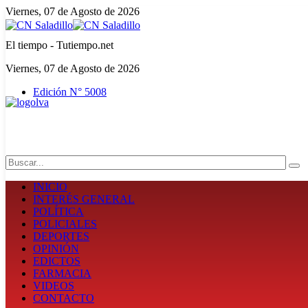
Viernes, 07 de Agosto de 2026
El tiempo - Tutiempo.net
Viernes, 07 de Agosto de 2026
Edición N° 5008
Search
INICIO
INTERÉS GENERAL
POLÍTICA
POLICIALES
DEPORTES
OPINIÓN
EDICTOS
FARMACIA
VIDEOS
CONTACTO