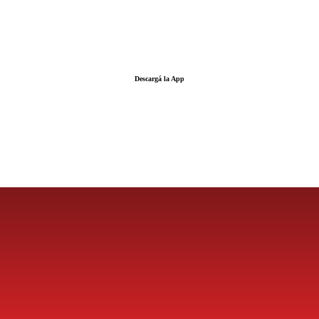
Descargá la App
LA FUERZA DE LA INFORMACIÓN