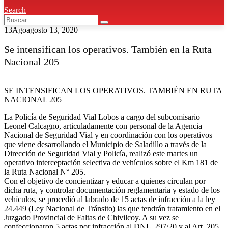
Search
13
Ago
agosto 13, 2020
Se intensifican los operativos. También en la Ruta
Nacional 205
SE INTENSIFICAN LOS OPERATIVOS. TAMBIÉN EN RUTA
NACIONAL 205
La Policía de Seguridad Vial Lobos a cargo del subcomisario
Leonel Calcagno, articuladamente con personal de la Agencia
Nacional de Seguridad Vial y en coordinación con los operativos
que viene desarrollando el Municipio de Saladillo a través de la
Dirección de Seguridad Vial y Policía, realizó este martes un
operativo interceptación selectiva de vehículos sobre el Km 181 de
la Ruta Nacional N° 205.
Con el objetivo de concientizar y educar a quienes circulan por
dicha ruta, y controlar documentación reglamentaria y estado de los
vehículos, se procedió al labrado de 15 actas de infracción a la ley
24.449 (Ley Nacional de Tránsito) las que tendrán tratamiento en el
Juzgado Provincial de Faltas de Chivilcoy. A su vez se
confeccionaron 5 actas por infracción al DNU 297/20 y al Art. 205