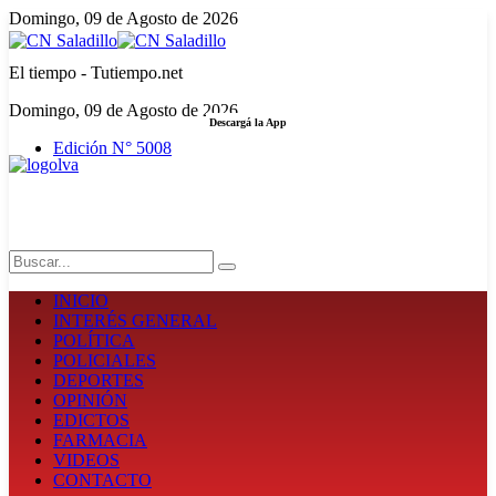
Domingo, 09 de Agosto de 2026
El tiempo - Tutiempo.net
Domingo, 09 de Agosto de 2026
Descargá la App
Edición N° 5008
LA FUERZA DE LA INFORMACIÓN
Search
INICIO
INTERÉS GENERAL
POLÍTICA
POLICIALES
DEPORTES
OPINIÓN
EDICTOS
FARMACIA
VIDEOS
CONTACTO