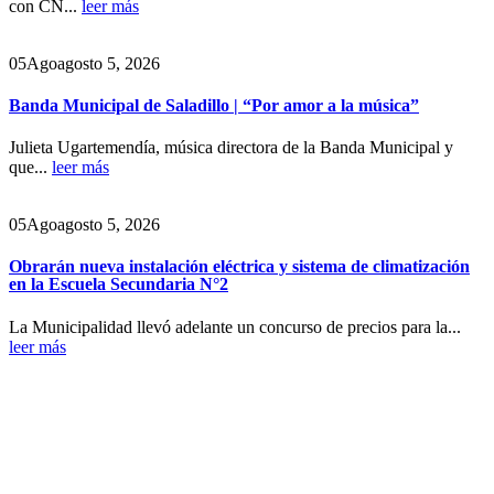
con CN...
leer más
05
Ago
agosto 5, 2026
Banda Municipal de Saladillo | “Por amor a la música”
Julieta Ugartemendía, música directora de la Banda Municipal y
que...
leer más
05
Ago
agosto 5, 2026
Obrarán nueva instalación eléctrica y sistema de climatización
en la Escuela Secundaria N°2
La Municipalidad llevó adelante un concurso de precios para la...
leer más