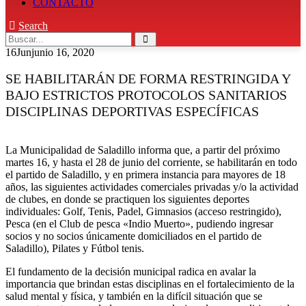
CONTACTO
Search
16
Jun
junio 16, 2020
SE HABILITARÁN DE FORMA RESTRINGIDA Y
BAJO ESTRICTOS PROTOCOLOS SANITARIOS
DISCIPLINAS DEPORTIVAS ESPECÍFICAS
La Municipalidad de Saladillo informa que, a partir del próximo
martes 16, y hasta el 28 de junio del corriente, se habilitarán en todo
el partido de Saladillo, y en primera instancia para mayores de 18
años, las siguientes actividades comerciales privadas y/o la actividad
de clubes, en donde se practiquen los siguientes deportes
individuales: Golf, Tenis, Padel, Gimnasios (acceso restringido),
Pesca (en el Club de pesca «Indio Muerto», pudiendo ingresar
socios y no socios únicamente domiciliados en el partido de
Saladillo), Pilates y Fútbol tenis.
El fundamento de la decisión municipal radica en avalar la
importancia que brindan estas disciplinas en el fortalecimiento de la
salud mental y física, y también en la difícil situación que se