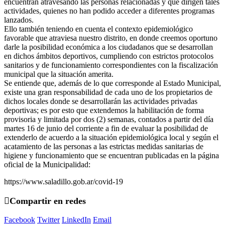
encuentran atravesando las personas relacionadas y que dirigen tales
actividades, quienes no han podido acceder a diferentes programas
lanzados.
Ello también teniendo en cuenta el contexto epidemiológico
favorable que atraviesa nuestro distrito, en donde creemos oportuno
darle la posibilidad económica a los ciudadanos que se desarrollan
en dichos ámbitos deportivos, cumpliendo con estrictos protocolos
sanitarios y de funcionamiento correspondientes con la fiscalización
municipal que la situación amerita.
Se entiende que, además de lo que corresponde al Estado Municipal,
existe una gran responsabilidad de cada uno de los propietarios de
dichos locales donde se desarrollarán las actividades privadas
deportivas; es por esto que extendemos la habilitación de forma
provisoria y limitada por dos (2) semanas, contados a partir del día
martes 16 de junio del corriente a fin de evaluar la posibilidad de
extenderlo de acuerdo a la situación epidemiológica local y según el
acatamiento de las personas a las estrictas medidas sanitarias de
higiene y funcionamiento que se encuentran publicadas en la página
oficial de la Municipalidad:
https://www.saladillo.gob.ar/covid-19
Compartir en redes
Facebook
Twitter
LinkedIn
Email