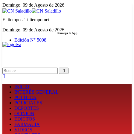
Domingo, 09 de Agosto de 2026
El tiempo - Tutiempo.net
Domingo, 09 de Agosto de 2026
Descargá la App
Edición N° 5008
LA FUERZA DE LA INFORMACIÓN
Search
INICIO
INTERÉS GENERAL
POLÍTICA
POLICIALES
DEPORTES
OPINIÓN
EDICTOS
FARMACIA
VIDEOS