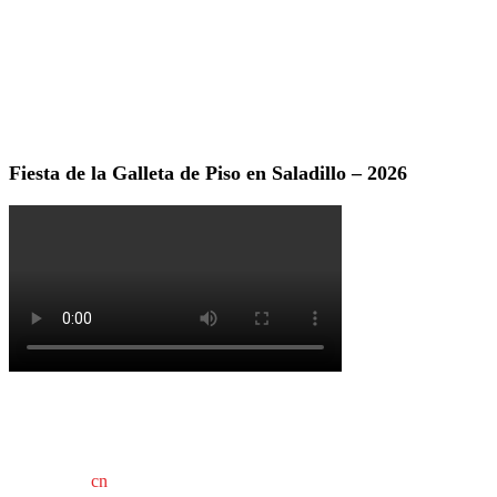
Fiesta de la Galleta de Piso en Saladillo – 2026
cn
saladillo es una publicación independiente.