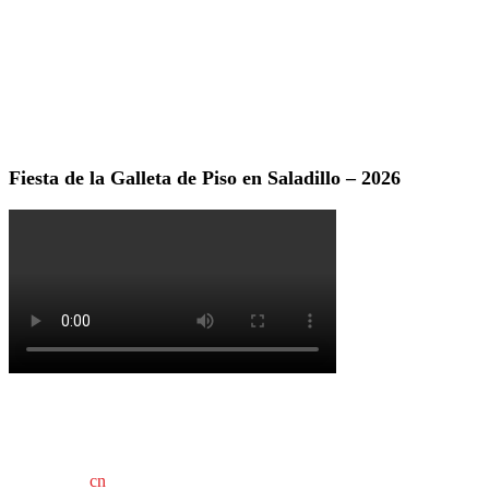
Fiesta de la Galleta de Piso en Saladillo – 2026
cn
saladillo es una publicación independiente.