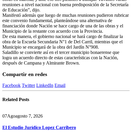
reuniones a nivel nacional con buena predisposición de la Secretaría
de Educación”, dijo.
Manifestó además que luego de muchas reuniones pudieron rubricar
este convenio fundamental, planteándose una alternativa de
financiación donde Nación se hace cargo de una de las obras y el
Municipio de la restante con acuerdo con la Provincia.
De esta manera, el gobierno nacional se hará cargo de finalizar la
obra de la Escuela Secundaria N°1 de Del Carril, mientras que el
Municipio se encargará de la obra del Jardín N°908.
Saladillo se convierte así en el tercer municipio bonaerense que
logra un acuerdo directo de estas características con la Nación,
después de Campana y Almirante Brown.
Compartir en redes
Facebook
Twitter
LinkedIn
Email
Related
Posts
07
Ago
agosto 7, 2026
El Estudio Jurídico Lopez Carribero