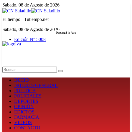
Sabado, 08 de Agosto de 2026
El tiempo - Tutiempo.net
Sabado, 08 de Agosto de 2026
Descargá la App
Edición N° 5008
LA FUERZA DE LA INFORMACIÓN
Search
INICIO
INTERÉS GENERAL
POLÍTICA
POLICIALES
DEPORTES
OPINIÓN
EDICTOS
FARMACIA
VIDEOS
CONTACTO