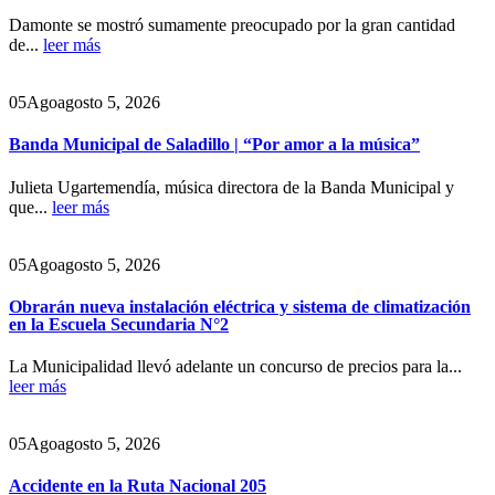
Damonte se mostró sumamente preocupado por la gran cantidad
de...
leer más
05
Ago
agosto 5, 2026
Banda Municipal de Saladillo | “Por amor a la música”
Julieta Ugartemendía, música directora de la Banda Municipal y
que...
leer más
05
Ago
agosto 5, 2026
Obrarán nueva instalación eléctrica y sistema de climatización
en la Escuela Secundaria N°2
La Municipalidad llevó adelante un concurso de precios para la...
leer más
05
Ago
agosto 5, 2026
Accidente en la Ruta Nacional 205