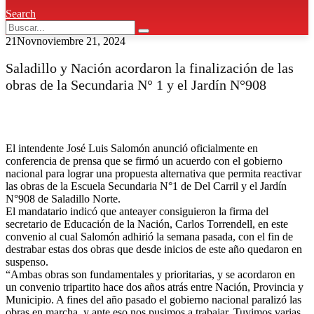
Search
21
Nov
noviembre 21, 2024
Saladillo y Nación acordaron la finalización de las
obras de la Secundaria N° 1 y el Jardín N°908
El intendente José Luis Salomón anunció oficialmente en
conferencia de prensa que se firmó un acuerdo con el gobierno
nacional para lograr una propuesta alternativa que permita reactivar
las obras de la Escuela Secundaria N°1 de Del Carril y el Jardín
N°908 de Saladillo Norte.
El mandatario indicó que anteayer consiguieron la firma del
secretario de Educación de la Nación, Carlos Torrendell, en este
convenio al cual Salomón adhirió la semana pasada, con el fin de
destrabar estas dos obras que desde inicios de este año quedaron en
suspenso.
“Ambas obras son fundamentales y prioritarias, y se acordaron en
un convenio tripartito hace dos años atrás entre Nación, Provincia y
Municipio. A fines del año pasado el gobierno nacional paralizó las
obras en marcha, y ante eso nos pusimos a trabajar. Tuvimos varias