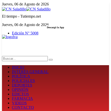
Jueves, 06 de Agosto de 2026
El tiempo - Tutiempo.net
Jueves, 06 de Agosto de 2026
Descargá la App
Edición N° 5008
LA FUERZA DE LA INFORMACIÓN
Search
INICIO
INTERÉS GENERAL
POLÍTICA
POLICIALES
DEPORTES
OPINIÓN
EDICTOS
FARMACIA
VIDEOS
CONTACTO