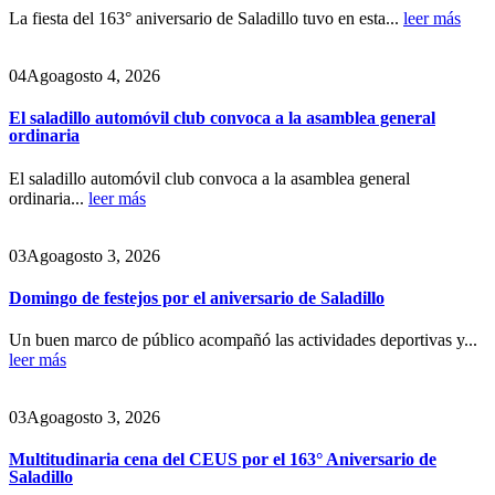
La fiesta del 163° aniversario de Saladillo tuvo en esta...
leer más
04
Ago
agosto 4, 2026
El saladillo automóvil club convoca a la asamblea general
ordinaria
El saladillo automóvil club convoca a la asamblea general
ordinaria...
leer más
03
Ago
agosto 3, 2026
Domingo de festejos por el aniversario de Saladillo
Un buen marco de público acompañó las actividades deportivas y...
leer más
03
Ago
agosto 3, 2026
Multitudinaria cena del CEUS por el 163° Aniversario de
Saladillo