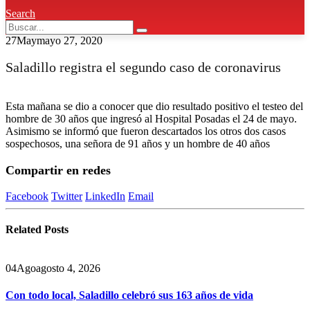
Search
27
May
mayo 27, 2020
Saladillo registra el segundo caso de coronavirus
Esta mañana se dio a conocer que dio resultado positivo el testeo del
hombre de 30 años que ingresó al Hospital Posadas el 24 de mayo.
Asimismo se informó que fueron descartados los otros dos casos
sospechosos, una señora de 91 años y un hombre de 40 años
Compartir en redes
Facebook
Twitter
LinkedIn
Email
Related
Posts
04
Ago
agosto 4, 2026
Con todo local, Saladillo celebró sus 163 años de vida