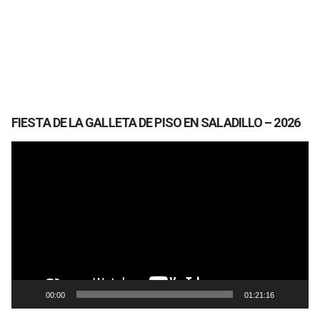
FIESTA DE LA GALLETA DE PISO EN SALADILLO – 2026
Reproductor
de
vídeo
00:00
01:21:16