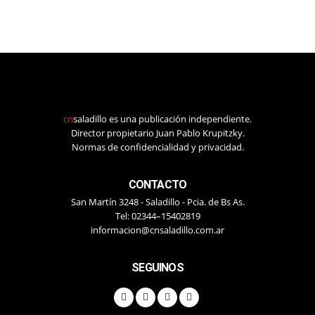
cn
saladillo es una publicación independiente.
Director propietario Juan Pablo Krupitzky.
Normas de confidencialidad y privacidad.
CONTACTO
San Martín 3248 - Saladillo - Pcia. de Bs As.
Tel: 02344–15402819
informacion@cnsaladillo.com.ar
SEGUINOS