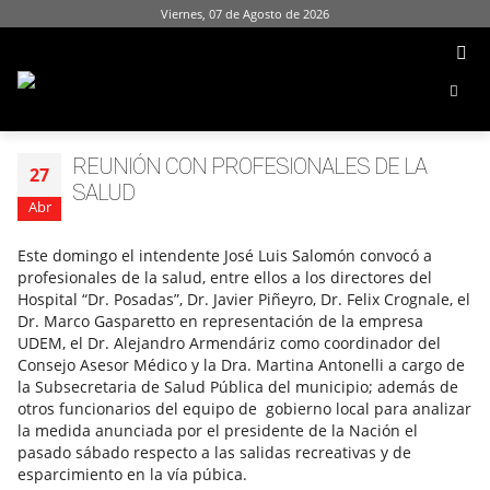
Viernes, 07 de Agosto de 2026
REUNIÓN CON PROFESIONALES DE LA
27
SALUD
Abr
Este domingo el intendente José Luis Salomón convocó a
profesionales de la salud, entre ellos a los directores del
Hospital “Dr. Posadas”, Dr. Javier Piñeyro, Dr. Felix Crognale, el
Dr. Marco Gasparetto en representación de la empresa
UDEM, el Dr. Alejandro Armendáriz como coordinador del
Consejo Asesor Médico y la Dra. Martina Antonelli a cargo de
la Subsecretaria de Salud Pública del municipio; además de
otros funcionarios del equipo de gobierno local para analizar
la medida anunciada por el presidente de la Nación el
pasado sábado respecto a las salidas recreativas y de
esparcimiento en la vía púbica.