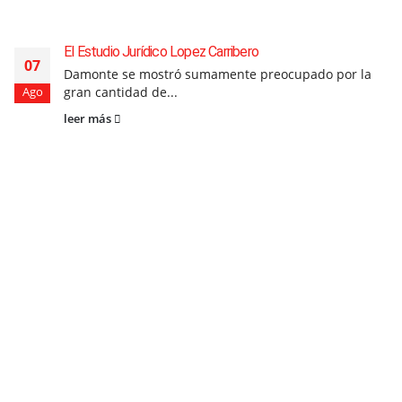
El Estudio Jurídico Lopez Carribero
07
Damonte se mostró sumamente preocupado por la
gran cantidad de...
Ago
leer más