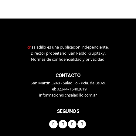
cn
saladillo es una publicación independiente.
Director propietario Juan Pablo Krupitzky.
Normas de confidencialidad y privacidad.
CONTACTO
San Martín 3248 - Saladillo - Pcia. de Bs As.
Tel: 02344–15402819
informacion@cnsaladillo.com.ar
SEGUINOS