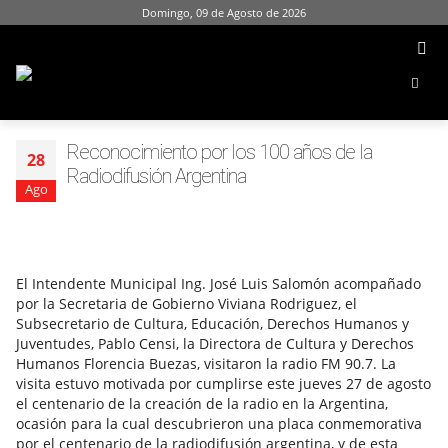
Domingo, 09 de Agosto de 2026
Reconocimiento por los 100 años de la
28
Radiodifusión Argentina
Ago
El Intendente Municipal Ing. José Luis Salomón acompañado
por la Secretaria de Gobierno Viviana Rodriguez, el
Subsecretario de Cultura, Educación, Derechos Humanos y
Juventudes, Pablo Censi, la Directora de Cultura y Derechos
Humanos Florencia Buezas, visitaron la radio FM 90.7. La
visita estuvo motivada por cumplirse este jueves 27 de agosto
el centenario de la creación de la radio en la Argentina,
ocasión para la cual descubrieron una placa conmemorativa
por el centenario de la radiodifusión argentina, y de esta