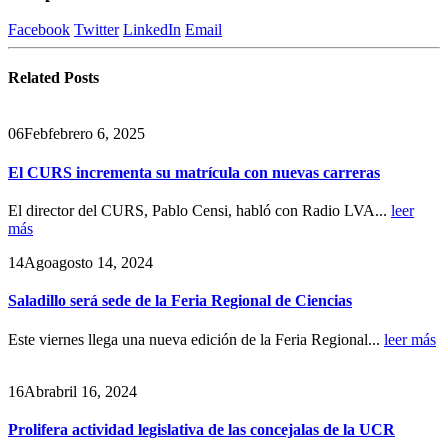
Facebook
Twitter
LinkedIn
Email
Related
Posts
06
Feb
febrero 6, 2025
El CURS incrementa su matrícula con nuevas carreras
El director del CURS, Pablo Censi, habló con Radio LVA...
leer
más
14
Ago
agosto 14, 2024
Saladillo será sede de la Feria Regional de Ciencias
Este viernes llega una nueva edición de la Feria Regional...
leer más
16
Abr
abril 16, 2024
Prolifera actividad legislativa de las concejalas de la UCR