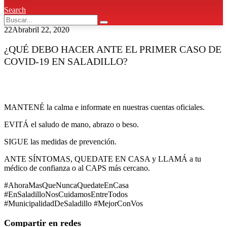
Search
22
Abr
abril 22, 2020
¿QUÉ DEBO HACER ANTE EL PRIMER CASO DE
COVID-19 EN SALADILLO?
MANTENÉ la calma e informate en nuestras cuentas oficiales.
EVITÁ el saludo de mano, abrazo o beso.
SIGUE las medidas de prevención.
ANTE SÍNTOMAS, QUEDATE EN CASA y LLAMÁ a tu
médico de confianza o al CAPS más cercano.
#AhoraMasQueNuncaQuedateEnCasa
#EnSaladilloNosCuidamosEntreTodos
#MunicipalidadDeSaladillo #MejorConVos
Compartir en redes