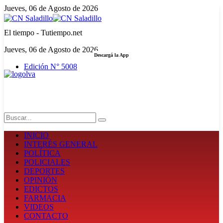
Jueves, 06 de Agosto de 2026
El tiempo - Tutiempo.net
Jueves, 06 de Agosto de 2026
Descargá la App
Edición N° 5008
LA FUERZA DE LA INFORMACIÓN
Search
INICIO
INTERÉS GENERAL
POLÍTICA
POLICIALES
DEPORTES
OPINIÓN
EDICTOS
FARMACIA
VIDEOS
CONTACTO