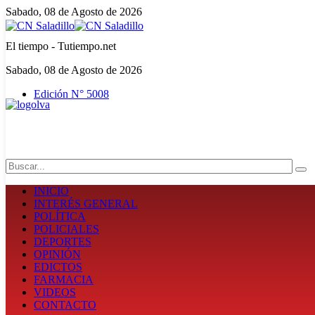
Sabado, 08 de Agosto de 2026
El tiempo - Tutiempo.net
Sabado, 08 de Agosto de 2026
Edición N° 5008
Search
INICIO
INTERÉS GENERAL
POLÍTICA
POLICIALES
DEPORTES
OPINIÓN
EDICTOS
FARMACIA
VIDEOS
CONTACTO