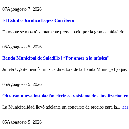
07
Ago
agosto 7, 2026
El Estudio Jurídico Lopez Carribero
Damonte se mostró sumamente preocupado por la gran cantidad de...
05
Ago
agosto 5, 2026
Banda Municipal de Saladillo | “Por amor a la música”
Julieta Ugartemendía, música directora de la Banda Municipal y que..
05
Ago
agosto 5, 2026
Obrarán nueva instalación eléctrica y sistema de climatización e
La Municipalidad llevó adelante un concurso de precios para la...
leer
05
Ago
agosto 5, 2026