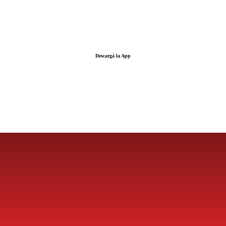
Descargá la App
LA FUERZA DE LA INFORMACIÓN