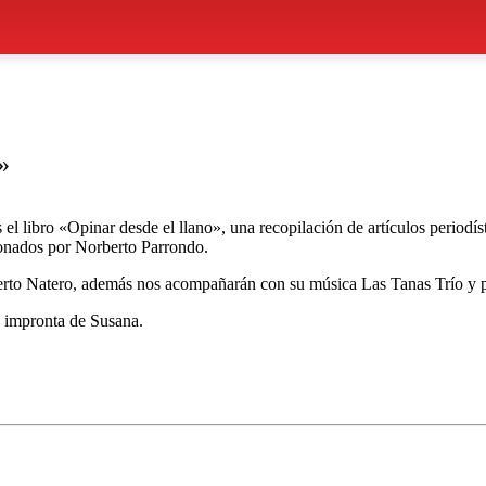
»
el libro «Opinar desde el llano», una recopilación de artículos period
onados por Norberto Parrondo.
berto Natero, además nos acompañarán con su música Las Tanas Trío y 
e impronta de Susana.