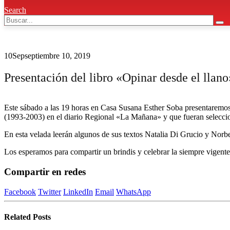
Search
10
Sep
septiembre 10, 2019
Presentación del libro «Opinar desde el llano
Este sábado a las 19 horas en Casa Susana Esther Soba presentaremos 
(1993-2003) en el diario Regional «La Mañana» y que fueran selecci
En esta velada leerán algunos de sus textos Natalia Di Grucio y Nor
Los esperamos para compartir un brindis y celebrar la siempre vigent
Compartir en redes
Facebook
Twitter
LinkedIn
Email
WhatsApp
Related
Posts