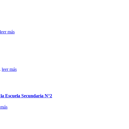
leer más
.
leer más
n la Escuela Secundaria N°2
 más