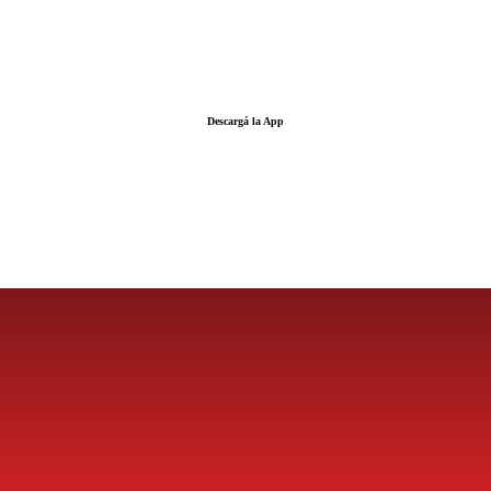
Descargá la App
LA FUERZA DE LA INFORMACIÓN