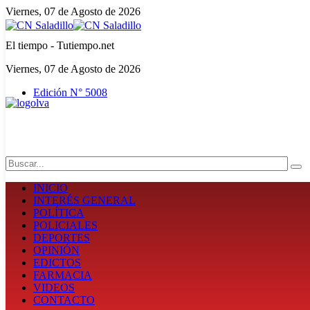
Viernes, 07 de Agosto de 2026
El tiempo - Tutiempo.net
Viernes, 07 de Agosto de 2026
Edición N° 5008
Search
INICIO
INTERÉS GENERAL
POLÍTICA
POLICIALES
DEPORTES
OPINIÓN
EDICTOS
FARMACIA
VIDEOS
CONTACTO