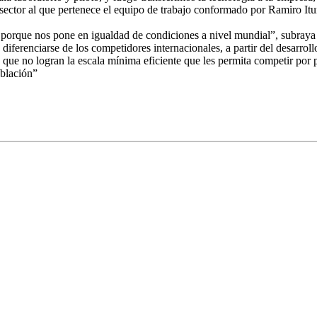
 sector al que pertenece el equipo de trabajo conformado por Ramiro It
no porque nos pone en igualdad de condiciones a nivel mundial”, subraya
diferenciarse de los competidores internacionales, a partir del desarrol
 que no logran la escala mínima eficiente que les permita competir por p
oblación”