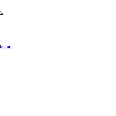
ás
leer más