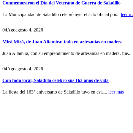
Conmemoraron el Día del Veterano de Guerra de Saladillo
La Municipalidad de Saladillo celebró ayer el acto oficial por...
leer m
04
Ago
agosto 4, 2026
Mirá Mirá, de Juan Altamira: todo en artesanías en madera
Juan Altamira, con su emprendimiento de artesanías en madera, fue...
04
Ago
agosto 4, 2026
Con todo local, Saladillo celebró sus 163 años de vida
La fiesta del 163° aniversario de Saladillo tuvo en esta...
leer más