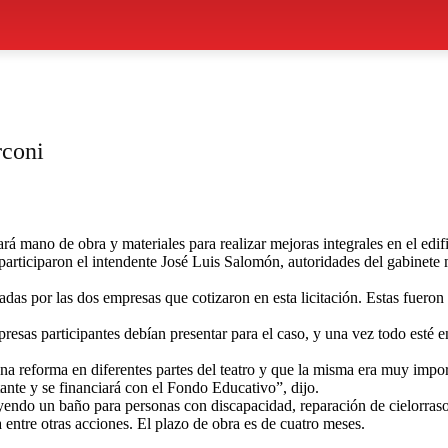
rconi
rá mano de obra y materiales para realizar mejoras integrales en el edif
participaron el intendente José Luis Salomón, autoridades del gabinete m
ntadas por las dos empresas que cotizaron en esta licitación. Estas fue
esas participantes debían presentar para el caso, y una vez todo esté 
 una reforma en diferentes partes del teatro y que la misma era muy impo
ante y se financiará con el Fondo Educativo”, dijo.
uyendo un baño para personas con discapacidad, reparación de cielorraso
 entre otras acciones. El plazo de obra es de cuatro meses.