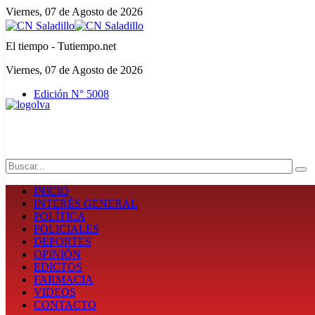
Viernes, 07 de Agosto de 2026
El tiempo - Tutiempo.net
Viernes, 07 de Agosto de 2026
Edición N° 5008
Search
INICIO
INTERÉS GENERAL
POLÍTICA
POLICIALES
DEPORTES
OPINIÓN
EDICTOS
FARMACIA
VIDEOS
CONTACTO