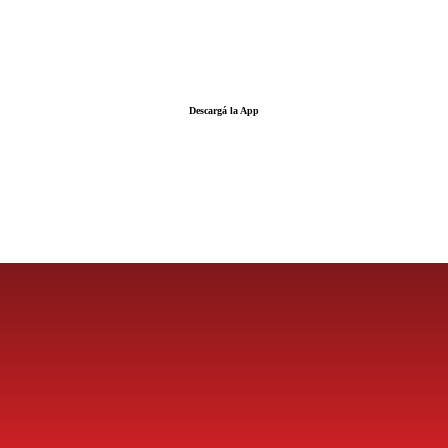
Descargá la App
LA FUERZA DE LA INFORMACIÓN