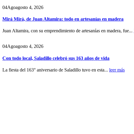
04
Ago
agosto 4, 2026
Mirá Mirá, de Juan Altamira: todo en artesanías en madera
Juan Altamira, con su emprendimiento de artesanías en madera, fue...
04
Ago
agosto 4, 2026
Con todo local, Saladillo celebró sus 163 años de vida
La fiesta del 163° aniversario de Saladillo tuvo en esta...
leer más