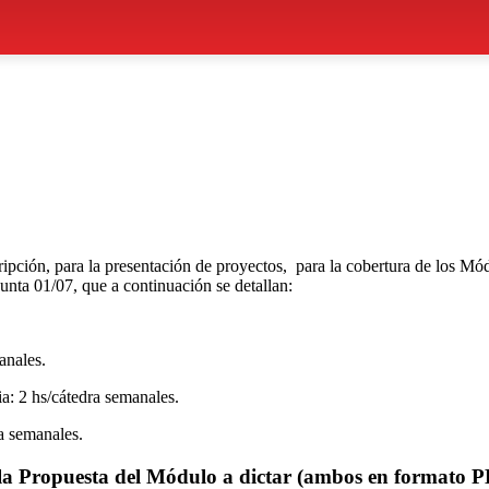
ripción, para la presentación de proyectos, para la cobertura de los Mó
nta 01/07, que a continuación se detallan:
anales.
a: 2 hs/cátedra semanales.
a semanales.
la Propuesta del Módulo a dictar (ambos en formato PDF