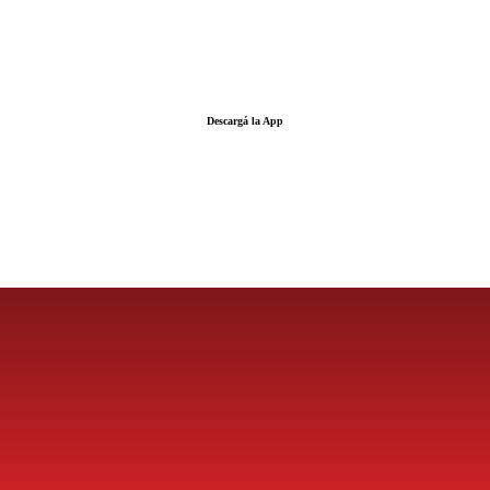
Descargá la App
LA FUERZA DE LA INFORMACIÓN