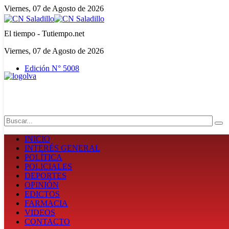
Viernes, 07 de Agosto de 2026
El tiempo - Tutiempo.net
Viernes, 07 de Agosto de 2026
Edición N° 5008
Search
INICIO
INTERÉS GENERAL
POLÍTICA
POLICIALES
DEPORTES
OPINIÓN
EDICTOS
FARMACIA
VIDEOS
CONTACTO