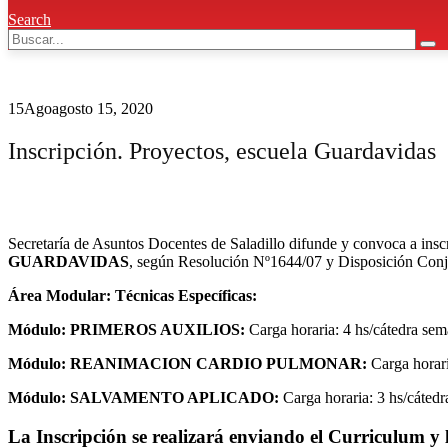
Search
15
Ago
agosto 15, 2020
Inscripción. Proyectos, escuela Guardavidas
Secretaría de Asuntos Docentes de Saladillo difunde y convoca a insc
GUARDAVIDAS
, según Resolución Nº1644/07 y Disposición Conju
Área Modular: Técnicas Específicas:
Módulo: PRIMEROS AUXILIOS:
Carga horaria: 4 hs/cátedra sem
Módulo: REANIMACION CARDIO PULMONAR:
Carga horari
Módulo: SALVAMENTO APLICADO:
Carga horaria: 3 hs/cátedr
La Inscripción se realizará enviando el Curriculum y 