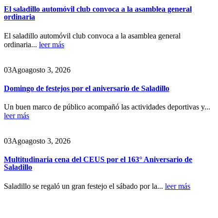
El saladillo automóvil club convoca a la asamblea general
ordinaria
El saladillo automóvil club convoca a la asamblea general
ordinaria...
leer más
03
Ago
agosto 3, 2026
Domingo de festejos por el aniversario de Saladillo
Un buen marco de público acompañó las actividades deportivas y...
leer más
03
Ago
agosto 3, 2026
Multitudinaria cena del CEUS por el 163° Aniversario de
Saladillo
Saladillo se regaló un gran festejo el sábado por la...
leer más