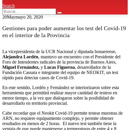
Search
20
May
mayo 20, 2020
Gestiones para poder aumentar los test del Covid-19
en el interior de la Provincia
La vicepresidenta de la UCR Nacional y diputada bonaerense,
Alejandra Lordén
, mantuvo un encuentro con el Presidente del
Foro de Intendentes radicales de la provincia de Buenos Aires,
Miguel Fernández,
y
Lucas Figueroa
, desarrollador de la
Fundación Cassara e integrante del equipo de NEOKIT, un test
rápido para detectar casos de Covid-19.
En este sentido, Lordén y Fernández se interiorizaron sobre esta
herramienta que permitirá realizar mayor cantidad de testeos en
menor tiempo, a la vez que dialogaron sobre la posibilidad de
desarrollarlo en territorio provincial.
Cabe recordar que el Neokit Covid-19 permite testear muestras de
ARN, no requiere equipamiento complejo, y permite obtener
resultados en menos de 2 horas. El nuevo test también tiene la
ventaja de que puede mantenerse a temperaturas de entre 4 y 8