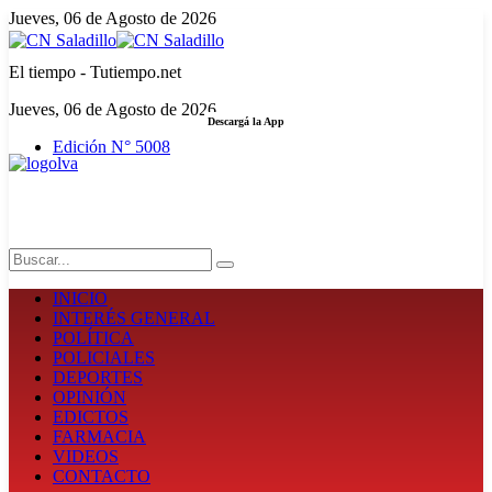
Jueves, 06 de Agosto de 2026
El tiempo - Tutiempo.net
Jueves, 06 de Agosto de 2026
Descargá la App
Edición N° 5008
LA FUERZA DE LA INFORMACIÓN
Search
INICIO
INTERÉS GENERAL
POLÍTICA
POLICIALES
DEPORTES
OPINIÓN
EDICTOS
FARMACIA
VIDEOS
CONTACTO