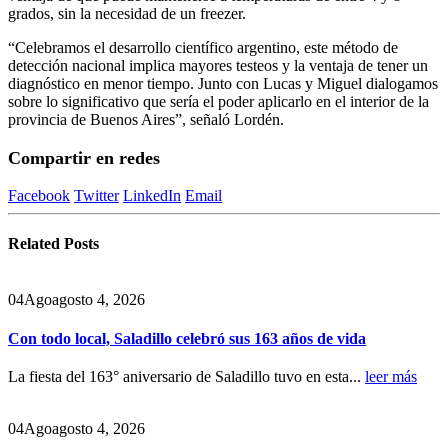
grados, sin la necesidad de un freezer.
“Celebramos el desarrollo científico argentino, este método de
detección nacional implica mayores testeos y la ventaja de tener un
diagnóstico en menor tiempo. Junto con Lucas y Miguel dialogamos
sobre lo significativo que sería el poder aplicarlo en el interior de la
provincia de Buenos Aires”, señaló Lordén.
Compartir en redes
Facebook
Twitter
LinkedIn
Email
Related
Posts
04
Ago
agosto 4, 2026
Con todo local, Saladillo celebró sus 163 años de vida
La fiesta del 163° aniversario de Saladillo tuvo en esta...
leer más
04
Ago
agosto 4, 2026