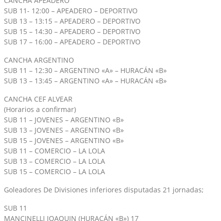
CANCHA APEADERO
SUB 11- 12:00 – APEADERO – DEPORTIVO
SUB 13 – 13:15 – APEADERO – DEPORTIVO
SUB 15 – 14:30 – APEADERO – DEPORTIVO
SUB 17 – 16:00 – APEADERO – DEPORTIVO
CANCHA ARGENTINO
SUB 11 – 12:30 – ARGENTINO «A» – HURACÁN «B»
SUB 13 – 13:45 – ARGENTINO «A» – HURACÁN «B»
CANCHA CEF ALVEAR
(Horarios a confirmar)
SUB 11 – JOVENES – ARGENTINO «B»
SUB 13 – JOVENES – ARGENTINO «B»
SUB 15 – JOVENES – ARGENTINO «B»
SUB 11 – COMERCIO – LA LOLA
SUB 13 – COMERCIO – LA LOLA
SUB 15 – COMERCIO – LA LOLA
Goleadores De Divisiones inferiores disputadas 21 jornadas;
SUB 11
MANCINELLI JOAQUIN (HURACÁN «B») 17