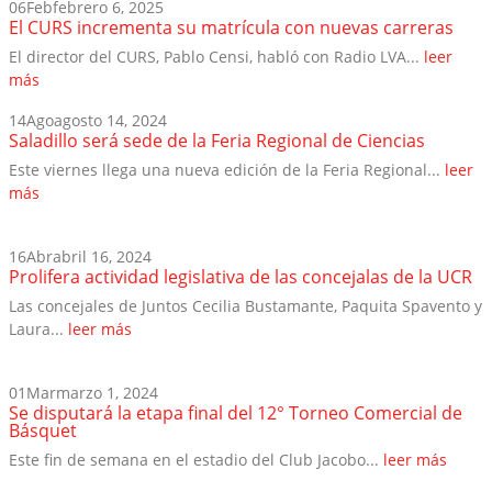
06
Feb
febrero 6, 2025
El CURS incrementa su matrícula con nuevas carreras
El director del CURS, Pablo Censi, habló con Radio LVA...
leer
más
14
Ago
agosto 14, 2024
Saladillo será sede de la Feria Regional de Ciencias
Este viernes llega una nueva edición de la Feria Regional...
leer
más
16
Abr
abril 16, 2024
Prolifera actividad legislativa de las concejalas de la UCR
Las concejales de Juntos Cecilia Bustamante, Paquita Spavento y
Laura...
leer más
01
Mar
marzo 1, 2024
Se disputará la etapa final del 12° Torneo Comercial de
Básquet
Este fin de semana en el estadio del Club Jacobo...
leer más