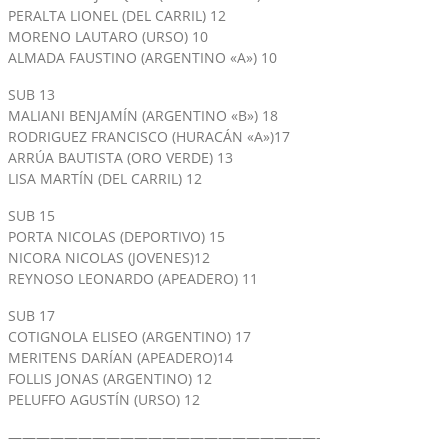
PERALTA LIONEL (DEL CARRIL) 12
MORENO LAUTARO (URSO) 10
ALMADA FAUSTINO (ARGENTINO «A») 10
SUB 13
MALIANI BENJAMÍN (ARGENTINO «B») 18
RODRIGUEZ FRANCISCO (HURACÁN «A»)17
ARRÚA BAUTISTA (ORO VERDE) 13
LISA MARTÍN (DEL CARRIL) 12
SUB 15
PORTA NICOLAS (DEPORTIVO) 15
NICORA NICOLAS (JOVENES)12
REYNOSO LEONARDO (APEADERO) 11
SUB 17
COTIGNOLA ELISEO (ARGENTINO) 17
MERITENS DARÍAN (APEADERO)14
FOLLIS JONAS (ARGENTINO) 12
PELUFFO AGUSTÍN (URSO) 12
——————————————————————-