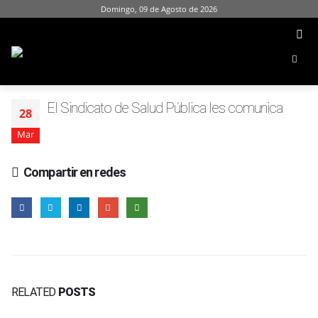
Domingo, 09 de Agosto de 2026
El Sindicato de Salud Pública les comunica
28
Mar
Compartir en redes
RELATED
POSTS