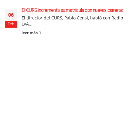
El CURS incrementa su matrícula con nuevas carreras
06
El director del CURS, Pablo Censi, habló con Radio
LVA...
Feb
leer más