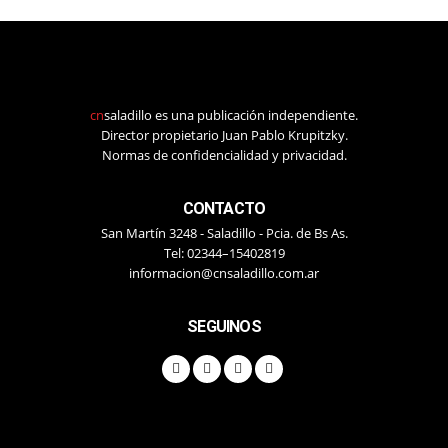
cn
saladillo es una publicación independiente.
Director propietario Juan Pablo Krupitzky.
Normas de confidencialidad y privacidad.
CONTACTO
San Martín 3248 - Saladillo - Pcia. de Bs As.
Tel: 02344–15402819
informacion@cnsaladillo.com.ar
SEGUINOS