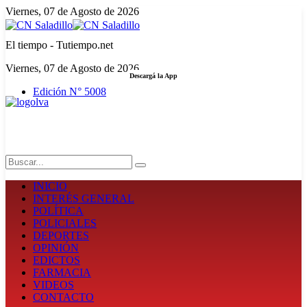
Viernes, 07 de Agosto de 2026
El tiempo - Tutiempo.net
Viernes, 07 de Agosto de 2026
Descargá la App
Edición N° 5008
LA FUERZA DE LA INFORMACIÓN
Search
INICIO
INTERÉS GENERAL
POLÍTICA
POLICIALES
DEPORTES
OPINIÓN
EDICTOS
FARMACIA
VIDEOS
CONTACTO