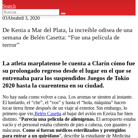
Search
03
Abr
abril 3, 2020
De Kenia a Mar del Plata, la increíble odisea de una
semana de Belén Casetta: “Fue una película de
terror”
La atleta marplatense le cuenta a Clarín cómo fue
su prolongado regreso desde el lugar en el que se
entrenaba para los suspendidos Juegos de Tokio
2020 hasta la cuarentena en su ciudad.
No hay nada como volver a casa. Los aromas se sienten al instante.
El lunfardo, el “che”, el “vos” y hasta el “hola, máquina” hacen
tocar tierra firme después de un viaje al exterior. Sin embargo, lo
primero que vio
Belén Casetta
al bajar del avión en Ezeiza fue bien
distinto. “
Parecía una película de alienígenas.
El aeropuerto estaba
vacío y el personal estaba cubierto de pies a cabeza, con guantes y
máscaras.
Como si fueran médicos esterilizados y protegidos
para entrar a un quirófano
”, describe la estudiante de Medicina