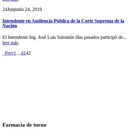
24
Jun
junio 24, 2019
Intendente en Audiencia Pública de la Corte Suprema de la
Nación
El Intendente Ing. José Luis Salomón días pasados participó de...
leer más
Prev
1
…
41
42
Farmacia de turno