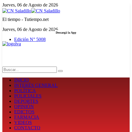
Jueves, 06 de Agosto de 2026
El tiempo - Tutiempo.net
Jueves, 06 de Agosto de 2026
Descargá la App
Edición N° 5008
LA FUERZA DE LA INFORMACIÓN
Search
INICIO
INTERÉS GENERAL
POLÍTICA
POLICIALES
DEPORTES
OPINIÓN
EDICTOS
FARMACIA
VIDEOS
CONTACTO