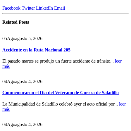
Facebook
Twitter
LinkedIn
Email
Related
Posts
05
Ago
agosto 5, 2026
Accidente en la Ruta Nacional 205
El pasado martes se produjo un fuerte accidente de tránsito...
leer
más
04
Ago
agosto 4, 2026
Conmemoraron el Día del Veterano de Guerra de Saladillo
La Municipalidad de Saladillo celebró ayer el acto oficial por...
leer
más
04
Ago
agosto 4, 2026