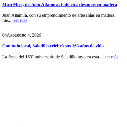
Mirá Mirá, de Juan Altamira: todo en artesanías en madera
Juan Altamira, con su emprendimiento de artesanías en madera,
fue...
leer más
04
Ago
agosto 4, 2026
Con todo local, Saladillo celebró sus 163 años de vida
La fiesta del 163° aniversario de Saladillo tuvo en esta...
leer más