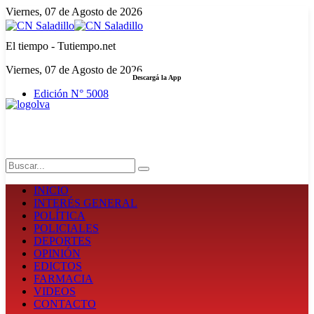
Viernes, 07 de Agosto de 2026
El tiempo - Tutiempo.net
Viernes, 07 de Agosto de 2026
Descargá la App
Edición N° 5008
LA FUERZA DE LA INFORMACIÓN
Search
INICIO
INTERÉS GENERAL
POLÍTICA
POLICIALES
DEPORTES
OPINIÓN
EDICTOS
FARMACIA
VIDEOS
CONTACTO