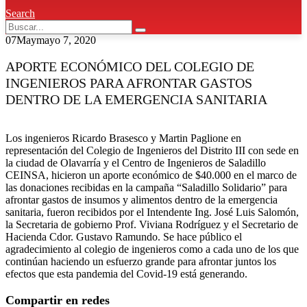
Search
07
May
mayo 7, 2020
APORTE ECONÓMICO DEL COLEGIO DE
INGENIEROS PARA AFRONTAR GASTOS
DENTRO DE LA EMERGENCIA SANITARIA
Los ingenieros Ricardo Brasesco y Martin Paglione en
representación del Colegio de Ingenieros del Distrito III con sede en
la ciudad de Olavarría y el Centro de Ingenieros de Saladillo
CEINSA, hicieron un aporte económico de $40.000 en el marco de
las donaciones recibidas en la campaña “Saladillo Solidario” para
afrontar gastos de insumos y alimentos dentro de la emergencia
sanitaria, fueron recibidos por el Intendente Ing. José Luis Salomón,
la Secretaria de gobierno Prof. Viviana Rodríguez y el Secretario de
Hacienda Cdor. Gustavo Ramundo. Se hace público el
agradecimiento al colegio de ingenieros como a cada uno de los que
continúan haciendo un esfuerzo grande para afrontar juntos los
efectos que esta pandemia del Covid-19 está generando.
Compartir en redes