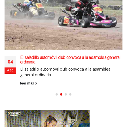
El saladillo automóvil club convoca a la asamblea general
04
ordinaria
El saladillo automóvil club convoca a la asamblea
Ago
general ordinaria...
leer más