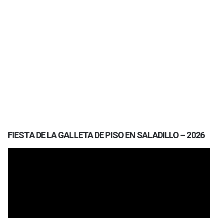
FIESTA DE LA GALLETA DE PISO EN SALADILLO – 2026
Reproductor
de
vídeo