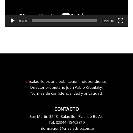
00:00
01:21:16
cn
saladillo es una publicación independiente.
Director propietario Juan Pablo Krupitzky.
Normas de confidencialidad y privacidad.
CONTACTO
San Martín 3248 - Saladillo - Pcia. de Bs As.
Tel: 02344–15402819
informacion@cnsaladillo.com.ar