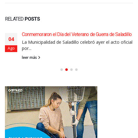
RELATED
POSTS
Conmemoraron el Día del Veterano de Guerra de Saladillo
04
La Municipalidad de Saladillo celebró ayer el acto oficial
por...
Ago
leer más