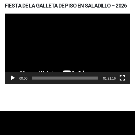
FIESTA DE LA GALLETA DE PISO EN SALADILLO – 2026
Reproductor
de
vídeo
00:00
01:21:16