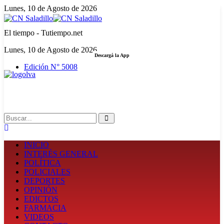
Lunes, 10 de Agosto de 2026
El tiempo - Tutiempo.net
Lunes, 10 de Agosto de 2026
Descargá la App
Edición N° 5008
LA FUERZA DE LA INFORMACIÓN
Search
INICIO
INTERÉS GENERAL
POLÍTICA
POLICIALES
DEPORTES
OPINIÓN
EDICTOS
FARMACIA
VIDEOS