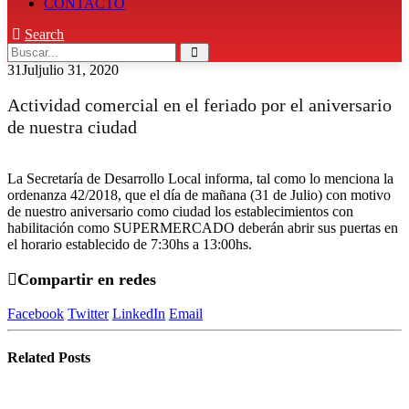
CONTACTO
Search
31
Jul
julio 31, 2020
Actividad comercial en el feriado por el aniversario
de nuestra ciudad
La Secretaría de Desarrollo Local informa, tal como lo menciona la
ordenanza 42/2018, que el día de mañana (31 de Julio) con motivo
de nuestro aniversario como ciudad los establecimientos con
habilitación como SUPERMERCADO deberán abrir sus puertas en
el horario establecido de 7:30hs a 13:00hs.
Compartir en redes
Facebook
Twitter
LinkedIn
Email
Related
Posts