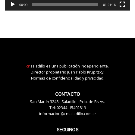
00:00
01:21:16
cn
saladillo es una publicación independiente.
Director propietario Juan Pablo Krupitzky.
Normas de confidencialidad y privacidad.
CONTACTO
San Martín 3248 - Saladillo - Pcia. de Bs As.
Tel: 02344–15402819
informacion@cnsaladillo.com.ar
SEGUINOS