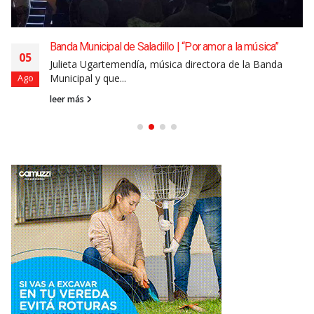
Banda Municipal de Saladillo | “Por amor a la música”
05
Julieta Ugartemendía, música directora de la Banda
Municipal y que...
Ago
leer más