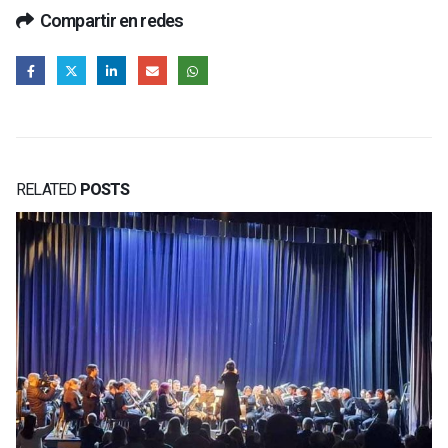
Compartir en redes
RELATED
POSTS