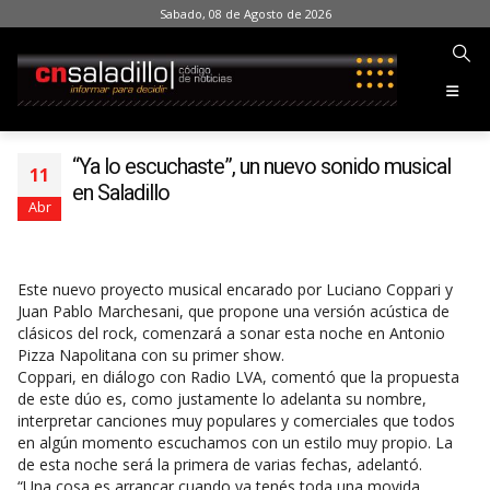
Sabado, 08 de Agosto de 2026
“Ya lo escuchaste”, un nuevo sonido musical
11
en Saladillo
Abr
Este nuevo proyecto musical encarado por Luciano Coppari y
Juan Pablo Marchesani, que propone una versión acústica de
clásicos del rock, comenzará a sonar esta noche en Antonio
Pizza Napolitana con su primer show.
Coppari, en diálogo con Radio LVA, comentó que la propuesta
de este dúo es, como justamente lo adelanta su nombre,
interpretar canciones muy populares y comerciales que todos
en algún momento escuchamos con un estilo muy propio. La
de esta noche será la primera de varias fechas, adelantó.
“Una cosa es arrancar cuando ya tenés toda una movida