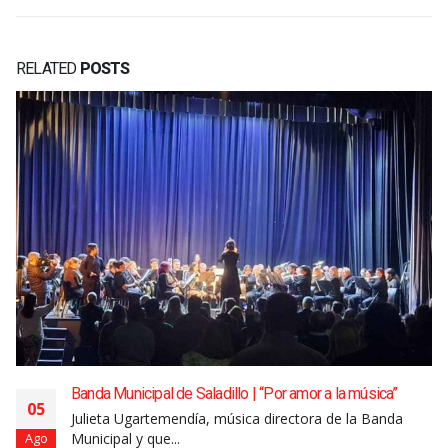
RELATED
POSTS
Banda Municipal de Saladillo | “Por amor a la música”
05
Julieta Ugartemendía, música directora de la Banda
Municipal y que...
Ago