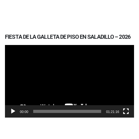
FIESTA DE LA GALLETA DE PISO EN SALADILLO – 2026
Reproductor
de
vídeo
00:00
01:21:16