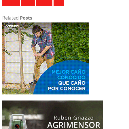
Facebook
Twitter
LinkedIn
Email
Related
Posts