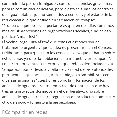
contaminada por un fumigador, con consecuencias gravísimas
para la comunidad educativa, pero a esto se suma los controles
del agua potable que no son dados a conocer, y el estado de la
red cloacal a la que definen en “situación de colapso”.
“Prueba de que eso es importante es que en dos días sumamos
más de 30 adhesiones de organizaciones sociales, sindicales y
políticas”, manifestó.
El vecino Jorge Cura afirmó que estas cuestiones son de
tratamiento urgente y que la idea es presentarlo en el Concejo
Deliberante para que sean los concejales los que debatan sobre
estos temas ya que “la población está inquieta y preocupada”.
En la carta presentada se expresa que todo lo denunciado está
“amparado por la desidia y falta de claridad de las autoridades
pertinentes”, quienes, aseguran, se niegan a sociabilizar “con
diversas artimañas” cuestiones como la información de los
análisis de agua realizados. Por otro lado denuncian que hay
tres anteproyectos dormidos en el deliberativo: uno sobre
análisis de agua, otro sobre regulación de productos químicos, y
otro de apoyo y fomento a la agroecología.
Compartir en redes