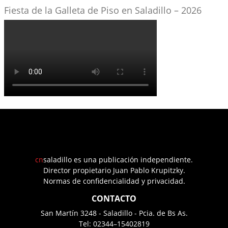
Fiesta de la Galleta de Piso en Saladillo – 2026
cn
saladillo es una publicación independiente.
Director propietario Juan Pablo Krupitzky.
Normas de confidencialidad y privacidad.
CONTACTO
San Martín 3248 - Saladillo - Pcia. de Bs As.
Tel: 02344–15402819