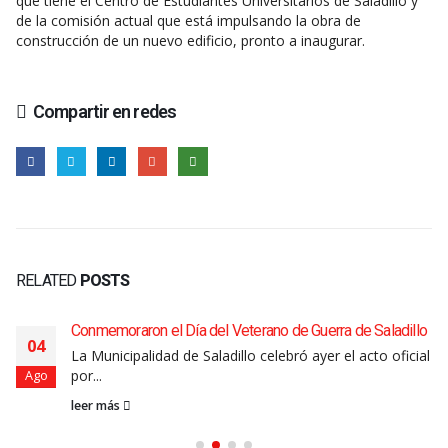
que tiene el Centro de Estudiantes Universitarios de Saladillo y
de la comisión actual que está impulsando la obra de
construcción de un nuevo edificio, pronto a inaugurar.
Compartir en redes
RELATED
POSTS
Conmemoraron el Día del Veterano de Guerra de Saladillo
04
La Municipalidad de Saladillo celebró ayer el acto oficial
por...
Ago
leer más