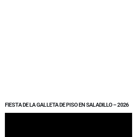
FIESTA DE LA GALLETA DE PISO EN SALADILLO – 2026
Reproductor
de
vídeo