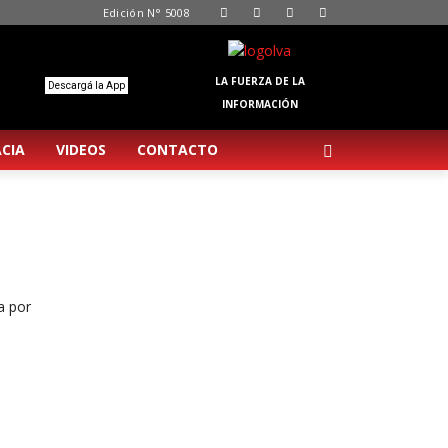
Edición N° 5008
LA FUERZA DE LA
Descargá la App
INFORMACIÓN
CIA
VIDEOS
CONTACTO
a por