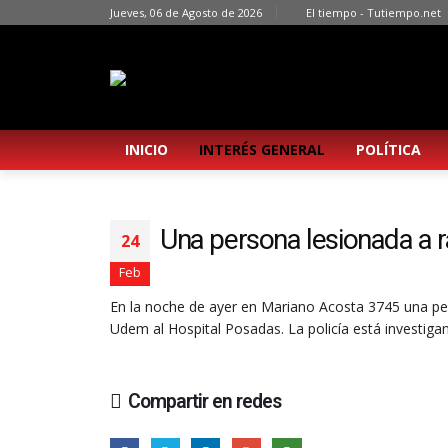
Jueves, 06 de Agosto de 2026
El tiempo - Tutiempo.net
INICIO
INTERÉS GENERAL
POLÍTICA
Una persona lesionada a ra
24
Feb
En la noche de ayer en Mariano Acosta 3745 una pers
Udem al Hospital Posadas. La policía está investig
Compartir en redes