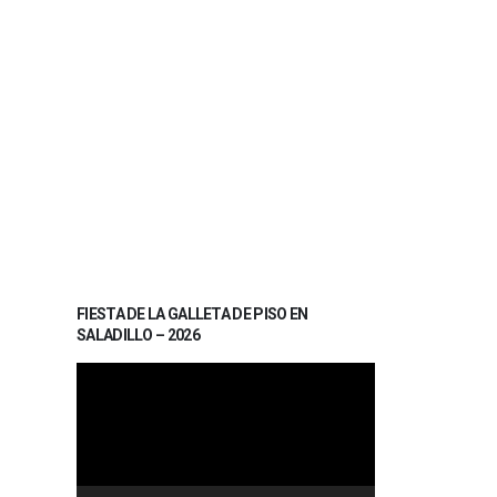
FIESTA DE LA GALLETA DE PISO EN
SALADILLO – 2026
Reproductor
de
vídeo