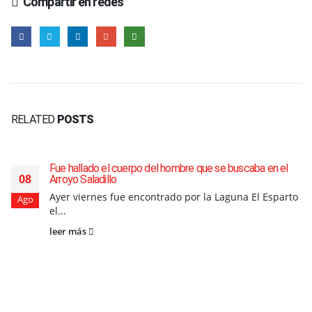
Compartir en redes
RELATED
POSTS
Fue hallado el cuerpo del hombre que se buscaba en el
08
Arroyo Saladillo
Ayer viernes fue encontrado por la Laguna El Esparto
Ago
el...
leer más