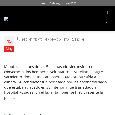
Lunes, 10 de Agosto de 2026
Una camioneta cayó a una cuneta
15
May
Minutos después de las 5 del pasado viernesfueron
convocados, los bomberos voluntarios a Aureliano Roigt y
Sarmiento, donde una camioneta RAM estaba caída a la
cuneta. Su conductor fue rescatado por los bomberos dado
que estaba atrapado en su interior y fue trasladado al
Hospital Posadas. En el lugar también se hizo presente la
policia