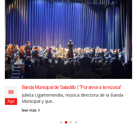
Banda Municipal de Saladillo | “Por amor a la música”
05
Julieta Ugartemendía, música directora de la Banda
Municipal y que...
Ago
leer más