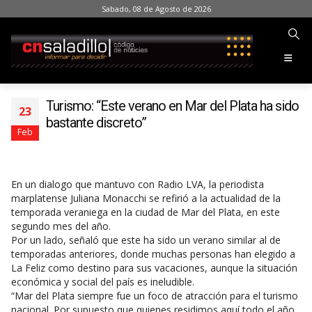
Sabado, 08 de Agosto de 2026
Turismo: “Este verano en Mar del Plata ha sido
23
bastante discreto”
Feb
En un dialogo que mantuvo con Radio LVA, la periodista
marplatense Juliana Monacchi se refirió a la actualidad de la
temporada veraniega en la ciudad de Mar del Plata, en este
segundo mes del año.
Por un lado, señaló que este ha sido un verano similar al de
temporadas anteriores, donde muchas personas han elegido a
La Feliz como destino para sus vacaciones, aunque la situación
económica y social del país es ineludible.
“Mar del Plata siempre fue un foco de atracción para el turismo
nacional. Por supuesto que quienes residimos aquí todo el año