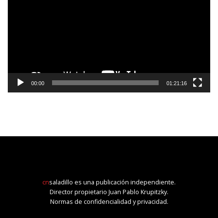
vídeo
00:00
01:21:16
cn
saladillo es una publicación independiente.
Director propietario Juan Pablo Krupitzky.
Normas de confidencialidad y privacidad.