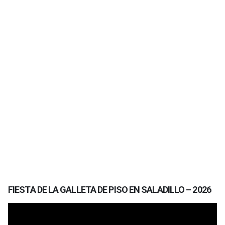
FIESTA DE LA GALLETA DE PISO EN SALADILLO – 2026
Reproductor
de