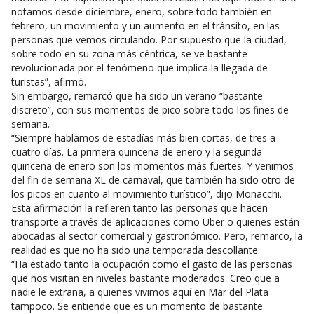
notamos desde diciembre, enero, sobre todo también en
febrero, un movimiento y un aumento en el tránsito, en las
personas que vemos circulando. Por supuesto que la ciudad,
sobre todo en su zona más céntrica, se ve bastante
revolucionada por el fenómeno que implica la llegada de
turistas”, afirmó.
Sin embargo, remarcó que ha sido un verano “bastante
discreto”, con sus momentos de pico sobre todo los fines de
semana.
“Siempre hablamos de estadías más bien cortas, de tres a
cuatro días. La primera quincena de enero y la segunda
quincena de enero son los momentos más fuertes. Y venimos
del fin de semana XL de carnaval, que también ha sido otro de
los picos en cuanto al movimiento turístico”, dijo Monacchi.
Esta afirmación la refieren tanto las personas que hacen
transporte a través de aplicaciones como Uber o quienes están
abocadas al sector comercial y gastronómico. Pero, remarco, la
realidad es que no ha sido una temporada descollante.
“Ha estado tanto la ocupación como el gasto de las personas
que nos visitan en niveles bastante moderados. Creo que a
nadie le extraña, a quienes vivimos aquí en Mar del Plata
tampoco. Se entiende que es un momento de bastante