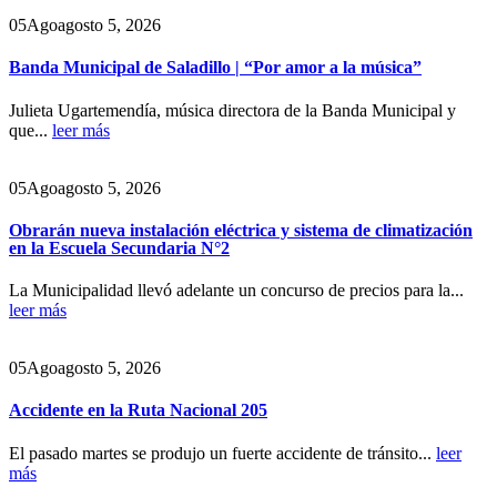
05
Ago
agosto 5, 2026
Banda Municipal de Saladillo | “Por amor a la música”
Julieta Ugartemendía, música directora de la Banda Municipal y
que...
leer más
05
Ago
agosto 5, 2026
Obrarán nueva instalación eléctrica y sistema de climatización
en la Escuela Secundaria N°2
La Municipalidad llevó adelante un concurso de precios para la...
leer más
05
Ago
agosto 5, 2026
Accidente en la Ruta Nacional 205
El pasado martes se produjo un fuerte accidente de tránsito...
leer
más