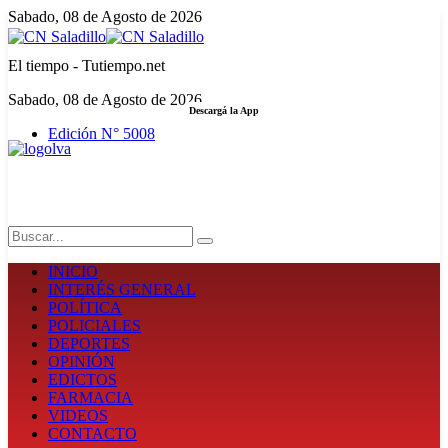
Sabado, 08 de Agosto de 2026
El tiempo - Tutiempo.net
Sabado, 08 de Agosto de 2026
Descargá la App
Edición N° 5008
LA FUERZA DE LA INFORMACIÓN
Search
INICIO
INTERÉS GENERAL
POLÍTICA
POLICIALES
DEPORTES
OPINIÓN
EDICTOS
FARMACIA
VIDEOS
CONTACTO