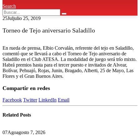
Search
25
Jul
julio 25, 2019
Torneo de Tejo aniversario Saladillo
En rueda de prensa, Elbio Corvalán, referente del tejo en Saladillo,
comentó que se llevará a cabo el Torneo de Tejo aniversario de
Saladillo en el Club ATESA. La modalidad de juego será trío mixto.
Habrá premios hasta para el tercer puesto e invitados de Alvear,
Bolívar, Pehuajó, Rojas, Junin, Bragado, Alberti, 25 de Mayo, Las
Flores y el Gran Buenos Aires.
Compartir en redes
Facebook
Twitter
LinkedIn
Email
Related
Posts
07
Ago
agosto 7, 2026