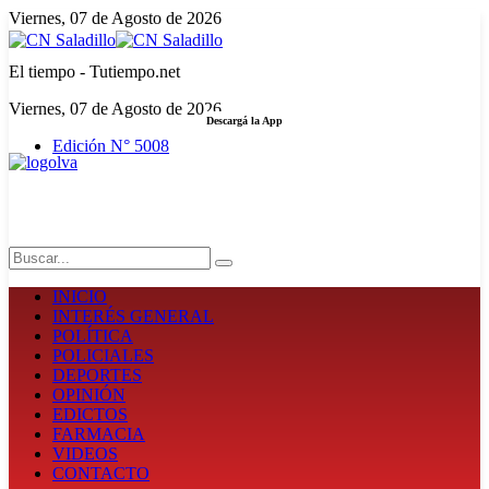
Viernes, 07 de Agosto de 2026
El tiempo - Tutiempo.net
Viernes, 07 de Agosto de 2026
Descargá la App
Edición N° 5008
LA FUERZA DE LA INFORMACIÓN
Search
INICIO
INTERÉS GENERAL
POLÍTICA
POLICIALES
DEPORTES
OPINIÓN
EDICTOS
FARMACIA
VIDEOS
CONTACTO