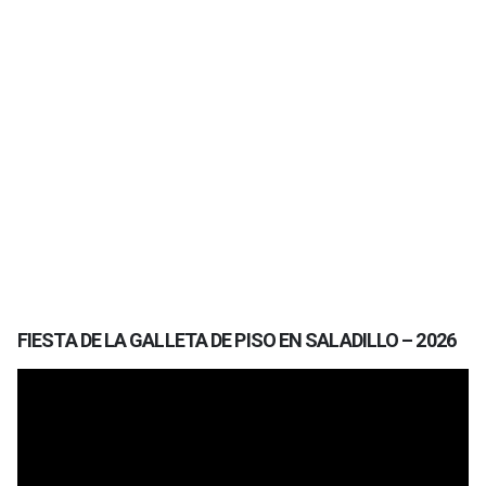
FIESTA DE LA GALLETA DE PISO EN SALADILLO – 2026
Reproductor
de
vídeo