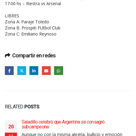
17:00 hs – Riestra vs Arsenal
LIBRES
Zona A: Paraje Toledo
Zona B: Prospiti FUtbol Club
Zona C: Emiliano Reynoso
Compartir en redes
RELATED
POSTS
Saladillo celebró que Argentina se consagró
20
subcampeona
Aunque no con la misma alegría, bullicio y emoción
Jul