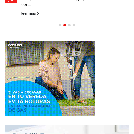
con...
leer más