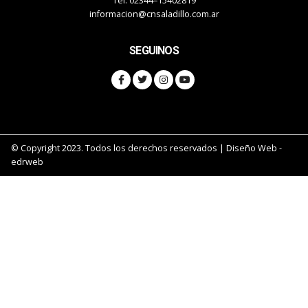
Tel: 02344–15402819
informacion@cnsaladillo.com.ar
SEGUINOS
© Copyright 2023. Todos los derechos reservados |
Diseño Web
-
edrweb