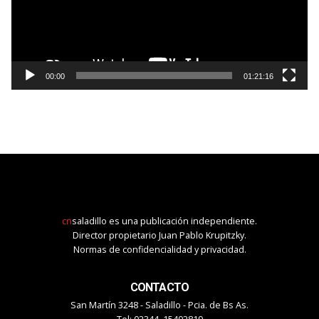
00:00
01:21:16
cn
saladillo es una publicación independiente.
Director propietario Juan Pablo Krupitzky.
Normas de confidencialidad y privacidad.
CONTACTO
San Martín 3248 - Saladillo - Pcia. de Bs As.