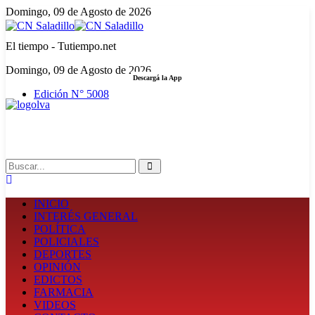
Domingo, 09 de Agosto de 2026
El tiempo - Tutiempo.net
Domingo, 09 de Agosto de 2026
Descargá la App
Edición N° 5008
LA FUERZA DE LA INFORMACIÓN
Search
INICIO
INTERÉS GENERAL
POLÍTICA
POLICIALES
DEPORTES
OPINIÓN
EDICTOS
FARMACIA
VIDEOS