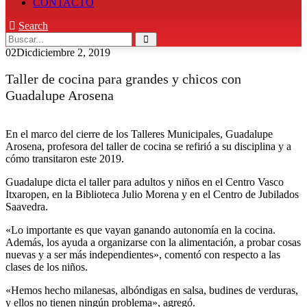
CONTACTO
Search
02
Dic
diciembre 2, 2019
Taller de cocina para grandes y chicos con
Guadalupe Arosena
En el marco del cierre de los Talleres Municipales, Guadalupe
Arosena, profesora del taller de cocina se refirió a su disciplina y a
cómo transitaron este 2019.
Guadalupe dicta el taller para adultos y niños en el Centro Vasco
Itxaropen, en la Biblioteca Julio Morena y en el Centro de Jubilados
Saavedra.
«Lo importante es que vayan ganando autonomía en la cocina.
Además, los ayuda a organizarse con la alimentación, a probar cosas
nuevas y a ser más independientes», comentó con respecto a las
clases de los niños.
«Hemos hecho milanesas, albóndigas en salsa, budines de verduras,
y ellos no tienen ningún problema», agregó.