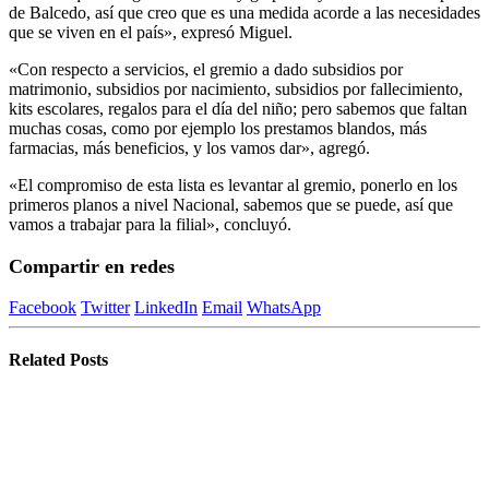
de Balcedo, así que creo que es una medida acorde a las necesidades
que se viven en el país», expresó Miguel.
«Con respecto a servicios, el gremio a dado subsidios por
matrimonio, subsidios por nacimiento, subsidios por fallecimiento,
kits escolares, regalos para el día del niño; pero sabemos que faltan
muchas cosas, como por ejemplo los prestamos blandos, más
farmacias, más beneficios, y los vamos dar», agregó.
«El compromiso de esta lista es levantar al gremio, ponerlo en los
primeros planos a nivel Nacional, sabemos que se puede, así que
vamos a trabajar para la filial», concluyó.
Compartir en redes
Facebook
Twitter
LinkedIn
Email
WhatsApp
Related
Posts