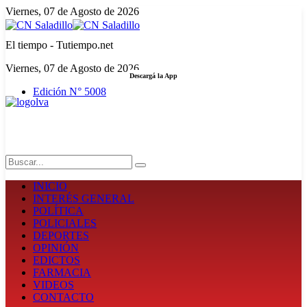
Viernes, 07 de Agosto de 2026
El tiempo - Tutiempo.net
Viernes, 07 de Agosto de 2026
Descargá la App
Edición N° 5008
LA FUERZA DE LA INFORMACIÓN
Search
INICIO
INTERÉS GENERAL
POLÍTICA
POLICIALES
DEPORTES
OPINIÓN
EDICTOS
FARMACIA
VIDEOS
CONTACTO