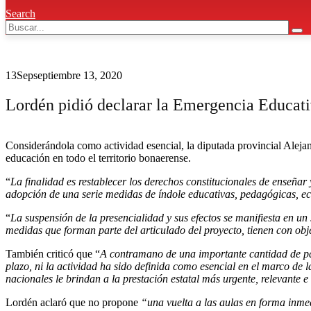
Search
13
Sep
septiembre 13, 2020
Lordén pidió declarar la Emergencia Educati
Considerándola como actividad esencial, la diputada provincial Aleja
educación en todo el territorio bonaerense.
“
La finalidad es restablecer los derechos
constitucionales de enseñar 
adopción de una serie medidas de índole educativas, pedagógicas, 
“
La suspensión de la presencialidad y sus efectos se manifiesta en un
medidas que forman parte del articulado del proyecto, tienen con objet
También criticó que “
A contramano de una importante cantidad de país
plazo, ni la actividad ha sido definida como esencial en el marco de
nacionales le brindan a la prestación estatal más urgente, relevante 
Lordén aclaró que no propone
“una vuelta a las aulas en forma inmed