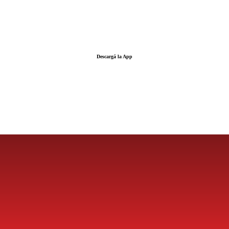
Descargá la App
LA FUERZA DE LA INFORMACIÓN