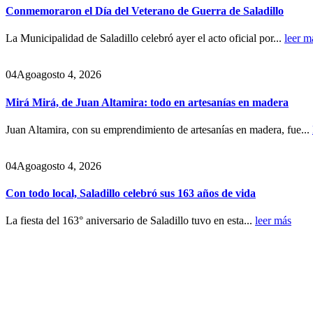
Conmemoraron el Día del Veterano de Guerra de Saladillo
La Municipalidad de Saladillo celebró ayer el acto oficial por...
leer m
04
Ago
agosto 4, 2026
Mirá Mirá, de Juan Altamira: todo en artesanías en madera
Juan Altamira, con su emprendimiento de artesanías en madera, fue...
04
Ago
agosto 4, 2026
Con todo local, Saladillo celebró sus 163 años de vida
La fiesta del 163° aniversario de Saladillo tuvo en esta...
leer más