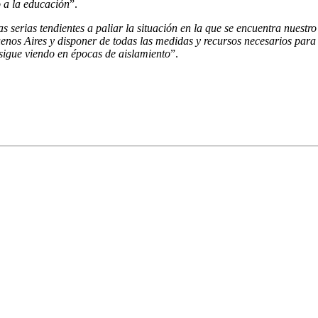
o a la educación
”.
erias tendientes a paliar la situación en la que se encuentra nuestro
nos Aires y disponer de todas las medidas y recursos necesarios para r
 sigue viendo en épocas de aislamiento
”.