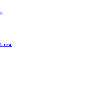
ás
leer más