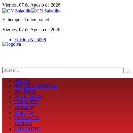
Viernes, 07 de Agosto de 2026
El tiempo - Tutiempo.net
Viernes, 07 de Agosto de 2026
Edición N° 5008
Search
INICIO
INTERÉS GENERAL
POLÍTICA
POLICIALES
DEPORTES
OPINIÓN
EDICTOS
FARMACIA
VIDEOS
CONTACTO