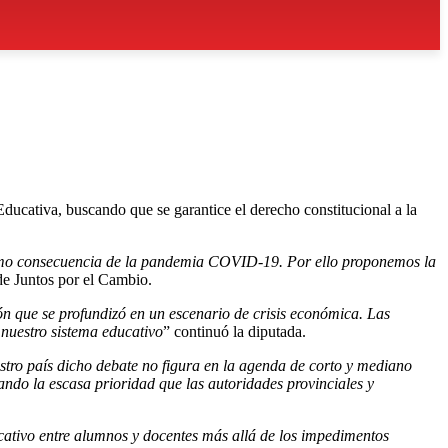
ducativa, buscando que se garantice el derecho constitucional a la
omo consecuencia de la pandemia COVID-19. Por ello proponemos
la
 de Juntos por el Cambio.
ión que se profundizó en un escenario de crisis económica. Las
o nuestro sistema educativo
” continuó la diputada.
stro país dicho debate no figura en la agenda de corto y mediano
ando la escasa prioridad que las autoridades provinciales y
ucativo entre alumnos y docentes más allá de los impedimentos