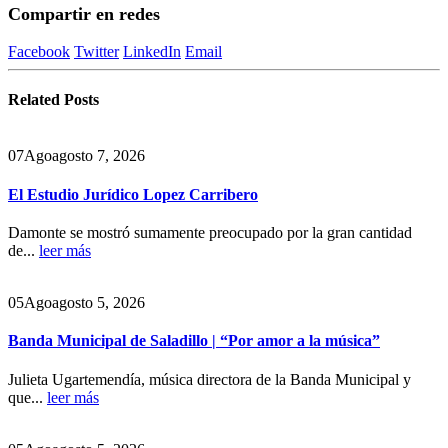
Compartir en redes
Facebook
Twitter
LinkedIn
Email
Related
Posts
07
Ago
agosto 7, 2026
El Estudio Jurídico Lopez Carribero
Damonte se mostró sumamente preocupado por la gran cantidad
de...
leer más
05
Ago
agosto 5, 2026
Banda Municipal de Saladillo | “Por amor a la música”
Julieta Ugartemendía, música directora de la Banda Municipal y
que...
leer más