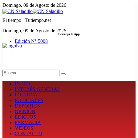
Domingo, 09 de Agosto de 2026
El tiempo - Tutiempo.net
Domingo, 09 de Agosto de 2026
Descargá la App
Edición N° 5008
LA FUERZA DE LA INFORMACIÓN
Search
INICIO
INTERÉS GENERAL
POLÍTICA
POLICIALES
DEPORTES
OPINIÓN
EDICTOS
FARMACIA
VIDEOS
CONTACTO