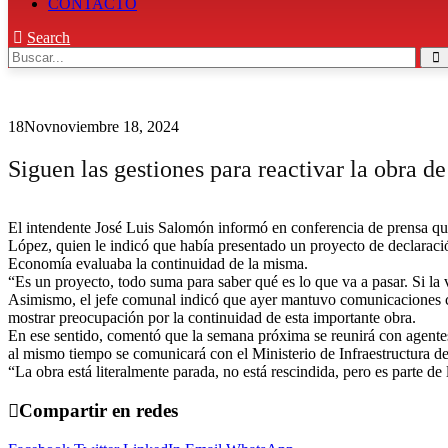
CONTACTO
Search
18
Nov
noviembre 18, 2024
Siguen las gestiones para reactivar la obra d
El intendente José Luis Salomón informó en conferencia de prensa que 
López, quien le indicó que había presentado un proyecto de declaració
Economía evaluaba la continuidad de la misma.
“Es un proyecto, todo suma para saber qué es lo que va a pasar. Si la v
Asimismo, el jefe comunal indicó que ayer mantuvo comunicaciones co
mostrar preocupación por la continuidad de esta importante obra.
En ese sentido, comentó que la semana próxima se reunirá con agentes
al mismo tiempo se comunicará con el Ministerio de Infraestructura de
“La obra está literalmente parada, no está rescindida, pero es parte 
Compartir en redes