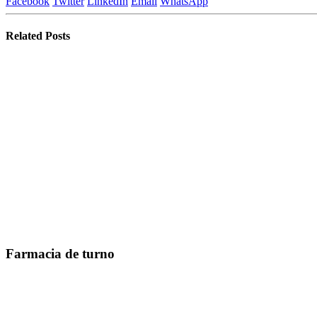
Facebook
Twitter
LinkedIn
Email
WhatsApp
Related
Posts
Farmacia de turno