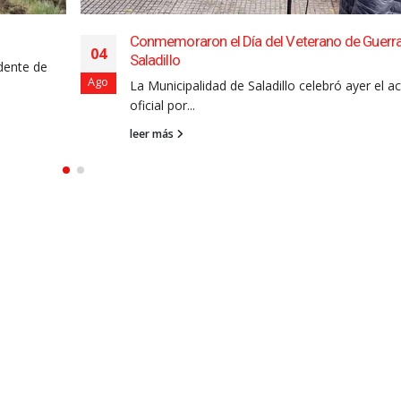
Conmemoraron el Día del Veterano de Guerr
04
Saladillo
dente de
Ago
La Municipalidad de Saladillo celebró ayer el a
oficial por...
leer más