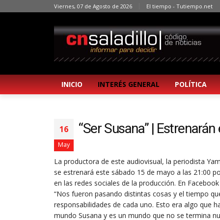
Viernes, 07 de Agosto de 2026
El tiempo - Tutiempo.net
INICIO
INTERÉS GENERAL
POLÍTICA
“Ser Susana” | Estrenará
16
May
La productora de este audiovisual, la periodista Ya
se estrenará este sábado 15 de mayo a las 21:00 por
en las redes sociales de la producción. En Facebook
“Nos fueron pasando distintas cosas y el tiempo qu
responsabilidades de cada uno. Esto era algo que 
mundo Susana y es un mundo que no se termina nun