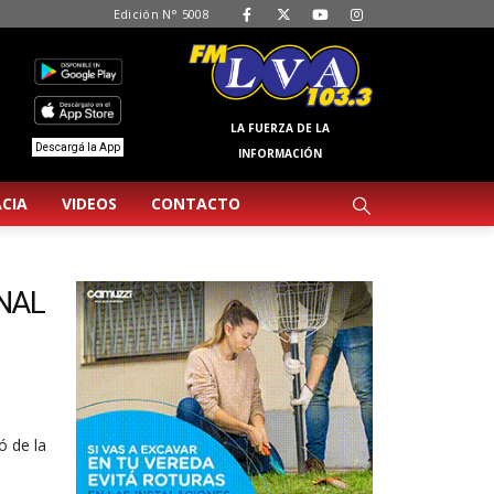
Edición N° 5008
LA FUERZA DE LA
Descargá la App
INFORMACIÓN
CIA
VIDEOS
CONTACTO
RNAL
ó de la