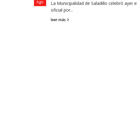
Ago
La Municipalidad de Saladillo celebró ayer e
oficial por...
leer más