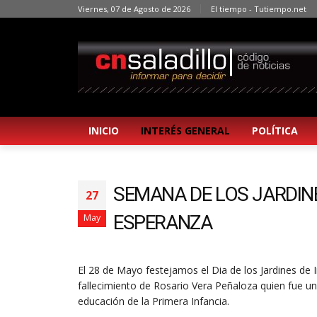
Viernes, 07 de Agosto de 2026
El tiempo - Tutiempo.net
INICIO
INTERÉS GENERAL
POLÍTICA
SEMANA DE LOS JARDINE
27
ESPERANZA
May
El 28 de Mayo festejamos el Dia de los Jardines de 
fallecimiento de Rosario Vera Peñaloza quien fue un
educación de la Primera Infancia.