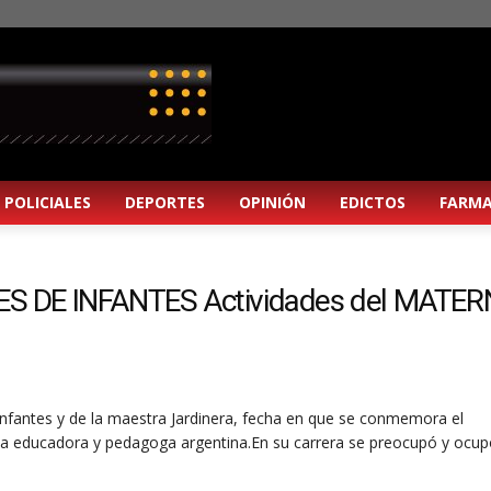
POLICIALES
DEPORTES
OPINIÓN
EDICTOS
FARMA
S DE INFANTES Actividades del MATE
Infantes y de la maestra Jardinera, fecha en que se conmemora el
a educadora y pedagoga argentina.​​En su carrera se preocupó y ocup