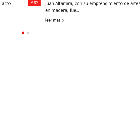
Ago
l acto
Juan Altamira, con su emprendimiento de arte
en madera, fue...
leer más