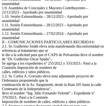
unanimidad
1.9. Asamblea de Concejales y Mayores Contribuyentes –
22/12/2023 – Aprobado por unanimidad
1.10. Sesión Extraordinaria – 28/12/2023 – Aprobado por
unanimidad
1.11. Sesión Extraordinaria – 28/12/2023 – Aprobado por
unanimidad
1.12. Sesión Extraordinaria – 27/02/2024 – Aprobado por
unanimidad
II – COMUNICACIONES PARTICULARES RECIBIDAS:
2.1. Sr. Guillermo Smith eleva nota manifestando disconformidad en
referencia al tratamiento que se
le dio a la solicitud para que el CAPS de Polvaredas lleve el nombre
de “Dr. Guillermo Oscar Spada”.-
Se agrega a los expedientes n° 255/2022 y 333/2023.- Pasó a la
Comisión Imposición de nombres de
calles, edificios y sitios públicos.
2.2. Sr. Carlos A. Gorosito eleva nota adjuntando proyecto de
Ordenanza proponiendo que la
continuación de la Av. Sanguinetti, desde la Ruta 205 hasta la calle
Centenario de la Independencia”,
lleve el nombre “Ing. Julio Fernando Volonté”.- Expediente n°
370/2023.- Pasó a la Comisión
Imposición de nombres de calles, edificios y sitios públicos.
2.3. Vecinos y vecinas de nuestra ciudad elevan nota con