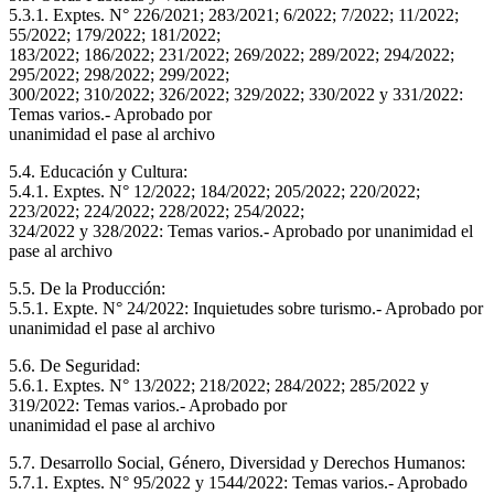
5.3.1. Exptes. N° 226/2021; 283/2021; 6/2022; 7/2022; 11/2022;
55/2022; 179/2022; 181/2022;
183/2022; 186/2022; 231/2022; 269/2022; 289/2022; 294/2022;
295/2022; 298/2022; 299/2022;
300/2022; 310/2022; 326/2022; 329/2022; 330/2022 y 331/2022:
Temas varios.- Aprobado por
unanimidad el pase al archivo
5.4. Educación y Cultura:
5.4.1. Exptes. N° 12/2022; 184/2022; 205/2022; 220/2022;
223/2022; 224/2022; 228/2022; 254/2022;
324/2022 y 328/2022: Temas varios.- Aprobado por unanimidad el
pase al archivo
5.5. De la Producción:
5.5.1. Expte. N° 24/2022: Inquietudes sobre turismo.- Aprobado por
unanimidad el pase al archivo
5.6. De Seguridad:
5.6.1. Exptes. N° 13/2022; 218/2022; 284/2022; 285/2022 y
319/2022: Temas varios.- Aprobado por
unanimidad el pase al archivo
5.7. Desarrollo Social, Género, Diversidad y Derechos Humanos:
5.7.1. Exptes. N° 95/2022 y 1544/2022: Temas varios.- Aprobado