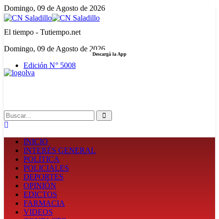
Domingo, 09 de Agosto de 2026
El tiempo - Tutiempo.net
Domingo, 09 de Agosto de 2026
Descargá la App
Edición N° 5008
LA FUERZA DE LA INFORMACIÓN
Search
INICIO
INTERÉS GENERAL
POLÍTICA
POLICIALES
DEPORTES
OPINIÓN
EDICTOS
FARMACIA
VIDEOS