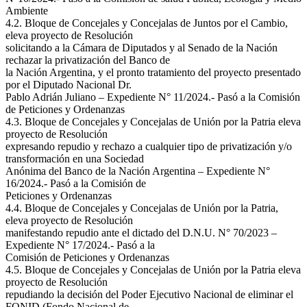
Ambiente
4.2. Bloque de Concejales y Concejalas de Juntos por el Cambio,
eleva proyecto de Resolución
solicitando a la Cámara de Diputados y al Senado de la Nación
rechazar la privatización del Banco de
la Nación Argentina, y el pronto tratamiento del proyecto presentado
por el Diputado Nacional Dr.
Pablo Adrián Juliano – Expediente N° 11/2024.- Pasó a la Comisión
de Peticiones y Ordenanzas
4.3. Bloque de Concejales y Concejalas de Unión por la Patria eleva
proyecto de Resolución
expresando repudio y rechazo a cualquier tipo de privatización y/o
transformación en una Sociedad
Anónima del Banco de la Nación Argentina – Expediente N°
16/2024.- Pasó a la Comisión de
Peticiones y Ordenanzas
4.4. Bloque de Concejales y Concejalas de Unión por la Patria,
eleva proyecto de Resolución
manifestando repudio ante el dictado del D.N.U. N° 70/2023 –
Expediente N° 17/2024.- Pasó a la
Comisión de Peticiones y Ordenanzas
4.5. Bloque de Concejales y Concejalas de Unión por la Patria eleva
proyecto de Resolución
repudiando la decisión del Poder Ejecutivo Nacional de eliminar el
FONID (Fondo Nacional de