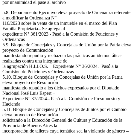
por unanimidad el pase al archivo
5.8. Departamento Ejecutivo eleva proyecto de Ordenanza referente
a modificar la Ordenanza N°
116/2023 sobre la venta de un inmueble en el marco del Plan
Familia Propietaria.- Se agrega al
expediente N° 361/2023.- Pasó a la Comisión de Peticiones y
Ordenanzas
5.9. Bloque de Concejales y Concejalas de Unión por la Patria eleva
proyecto de Comunicación
manifestando repudio y rechazo a las prácticas antidemocráticas
realizadas contra una integrante de
la agrupación H.I.J.O.S. – Expediente N° 36/2024.- Pasó a la
Comisión de Peticiones y Ordenanzas
5.10. Bloque de Concejales y Concejalas de Unión por la Patria
eleva proyecto de Resolución
manifestando repudio a los dichos expresados por el Diputado
Nacional José Luis Espert –
Expediente N° 37/2024.- Pasó a la Comisión de Presupuesto y
Hacienda
5.11. Bloque de Concejales y Concejalas de Juntos por el Cambio
eleva proyecto de Resolución
solicitando a la Dirección General de Cultura y Educación de la
Provincia de Buenos Aires la
incorporación de talleres cuya temática sea la violencia de género –