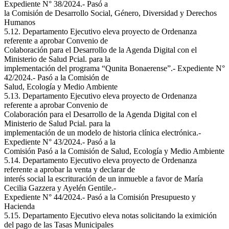
Expediente N° 38/2024.- Pasó a
la Comisión de Desarrollo Social, Género, Diversidad y Derechos
Humanos
5.12. Departamento Ejecutivo eleva proyecto de Ordenanza
referente a aprobar Convenio de
Colaboración para el Desarrollo de la Agenda Digital con el
Ministerio de Salud Pcial. para la
implementación del programa “Qunita Bonaerense”.- Expediente N°
42/2024.- Pasó a la Comisión de
Salud, Ecología y Medio Ambiente
5.13. Departamento Ejecutivo eleva proyecto de Ordenanza
referente a aprobar Convenio de
Colaboración para el Desarrollo de la Agenda Digital con el
Ministerio de Salud Pcial. para la
implementación de un modelo de historia clínica electrónica.-
Expediente N° 43/2024.- Pasó a la
Comisión Pasó a la Comisión de Salud, Ecología y Medio Ambiente
5.14. Departamento Ejecutivo eleva proyecto de Ordenanza
referente a aprobar la venta y declarar de
interés social la escrituración de un inmueble a favor de María
Cecilia Gazzera y Ayelén Gentile.-
Expediente N° 44/2024.- Pasó a la Comisión Presupuesto y
Hacienda
5.15. Departamento Ejecutivo eleva notas solicitando la eximición
del pago de las Tasas Municipales