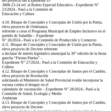
del proyecto del Expediente D-
3808-23-24 ref. al Boleto Especial Educativo.- Expediente N°
23/2024.- Pasó a la Comisión de
Educación y Cultura
4.10. Bloque de Concejales y Concejalas de Unión por la Patria,
eleva proyecto de Ordenanza
referente a crear el Programa Municipal de Empleo Inclusivo en el
partido de Saladillo – Expediente
N° 26/2024.- Pasó a la Comisión de Producción y Comercio
4.11. Bloque de Concejales y Concejalas de Unión por la Patria,
eleva proyecto de Decreto referente
a declarar de interés legislativo municipal la 30° edición de la fiesta
gaucha “Fiestas Patrias” –
Expediente N° 27/2024.- Pasó a la Comisión de Educación y
Cultura
4.12. Bloque de Concejales y Concejalas de Juntos por el Cambio,
eleva proyecto de Resolución
solicitando al Ministerio de Salud Provincial evalúe incorporar la
vacuna contra el dengue en el
calendario de vacunación – Expediente N° 28/2024.- Pasó a la
Comisión de Salud, Ecología y Medio
Ambiente
4.13. Bloque de Concejales y Concejalas de Juntos por el Cambio,
eleva proyecto de Decreto