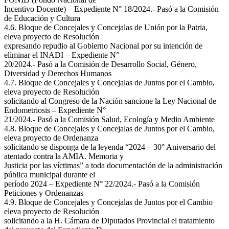
Incentivo Docente) – Expediente N° 18/2024.- Pasó a la Comisión
de Educación y Cultura
4.6. Bloque de Concejales y Concejalas de Unión por la Patria,
eleva proyecto de Resolución
expresando repudio al Gobierno Nacional por su intención de
eliminar el INADI – Expediente N°
20/2024.- Pasó a la Comisión de Desarrollo Social, Género,
Diversidad y Derechos Humanos
4.7. Bloque de Concejales y Concejalas de Juntos por el Cambio,
eleva proyecto de Resolución
solicitando al Congreso de la Nación sancione la Ley Nacional de
Endometriosis – Expediente N°
21/2024.- Pasó a la Comisión Salud, Ecología y Medio Ambiente
4.8. Bloque de Concejales y Concejalas de Juntos por el Cambio,
eleva proyecto de Ordenanza
solicitando se disponga de la leyenda “2024 – 30° Aniversario del
atentado contra la AMIA. Memoria y
Justicia por las víctimas” a toda documentación de la administración
pública municipal durante el
período 2024 – Expediente N° 22/2024.- Pasó a la Comisión
Peticiones y Ordenanzas
4.9. Bloque de Concejales y Concejalas de Juntos por el Cambio
eleva proyecto de Resolución
solicitando a la H. Cámara de Diputados Provincial el tratamiento