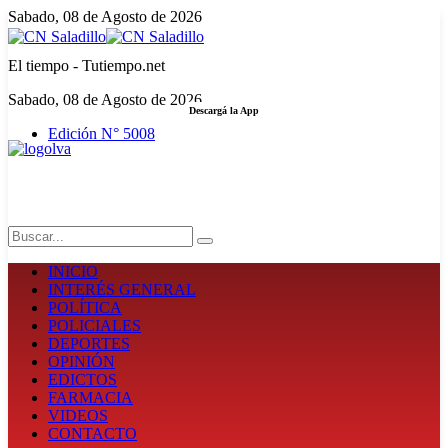
Sabado, 08 de Agosto de 2026
El tiempo - Tutiempo.net
Sabado, 08 de Agosto de 2026
Descargá la App
Edición N° 5008
LA FUERZA DE LA INFORMACIÓN
Search
INICIO
INTERÉS GENERAL
POLÍTICA
POLICIALES
DEPORTES
OPINIÓN
EDICTOS
FARMACIA
VIDEOS
CONTACTO