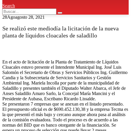
Search
28
Ago
agosto 28, 2021
Se realizó este mediodía la licitación de la nueva
planta de líquidos cloacales de saladillo
En el acto de licitación de la Planta de Tratamiento de Líquidos
Cloacales estuvo presente el Intendente Municipal Ing. José Luis
Salomón el Secretario de Obras y Servicios Públicos Ing. Guillermo
Candia y la Subsecretaria de Servicios Sanitarios y Gestión
Ambiental Ing. Mariela Incolla por parte de la municipalidad de
Saladillo y presentes también el Diputado Walter Abarca, el Jefe de
Anses Saladillo Amaro Sarlo, la Concejal María Mancini y el
Presidente de Aubasa, Escribano Ricardo Lissalde.
Se presentaron 7 empresas que se anexan en el listado presentado.
El presupuesto oficial es de $690.452.130,38 y la empresa Tecma es
la que presentó el más bajo y cercano aunque ahora pasa al análisis
de la comisión evaluadora. Todo el proceso es de acuerdo a las
normas del BID que es banco otorgante de la financiación. Se
espera un proceso de selección que puede llevar 2 meses