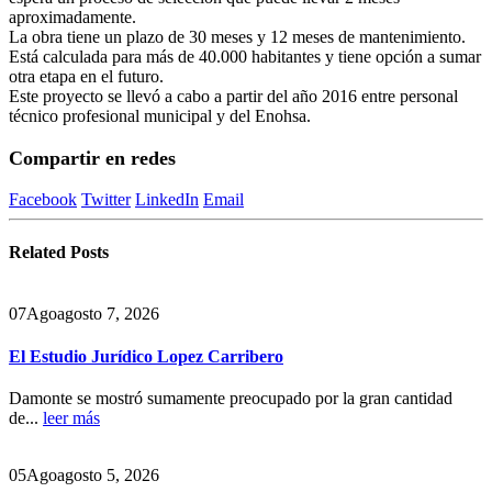
aproximadamente.
La obra tiene un plazo de 30 meses y 12 meses de mantenimiento.
Está calculada para más de 40.000 habitantes y tiene opción a sumar
otra etapa en el futuro.
Este proyecto se llevó a cabo a partir del año 2016 entre personal
técnico profesional municipal y del Enohsa.
Compartir en redes
Facebook
Twitter
LinkedIn
Email
Related
Posts
07
Ago
agosto 7, 2026
El Estudio Jurídico Lopez Carribero
Damonte se mostró sumamente preocupado por la gran cantidad
de...
leer más
05
Ago
agosto 5, 2026