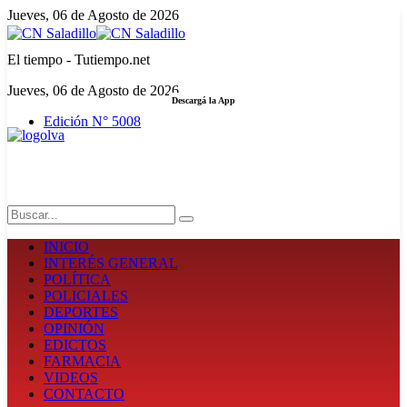
Jueves, 06 de Agosto de 2026
El tiempo - Tutiempo.net
Jueves, 06 de Agosto de 2026
Descargá la App
Edición N° 5008
LA FUERZA DE LA INFORMACIÓN
Search
INICIO
INTERÉS GENERAL
POLÍTICA
POLICIALES
DEPORTES
OPINIÓN
EDICTOS
FARMACIA
VIDEOS
CONTACTO