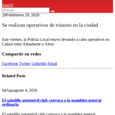
Search
29
Feb
febrero 29, 2020
Se realizan operativos de tránsito en la ciudad
Este viernes, la Policía Local estuvo llevando a cabo operativos en
Cabral entre Almafuerte y Alem.
Compartir en redes
Facebook
Twitter
LinkedIn
Email
Related
Posts
04
Ago
agosto 4, 2026
El saladillo automóvil club convoca a la asamblea general
ordinaria
El saladillo automóvil club convoca a la asamblea general