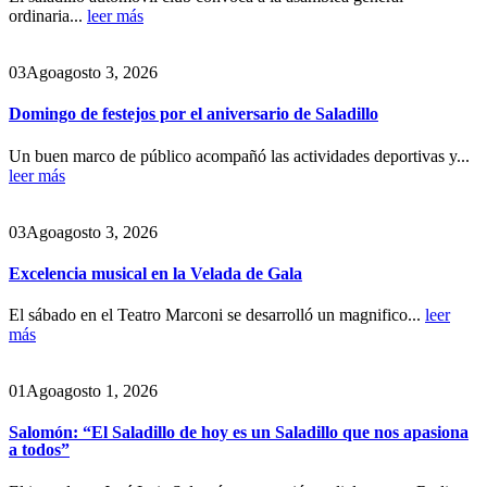
ordinaria...
leer más
03
Ago
agosto 3, 2026
Domingo de festejos por el aniversario de Saladillo
Un buen marco de público acompañó las actividades deportivas y...
leer más
03
Ago
agosto 3, 2026
Excelencia musical en la Velada de Gala
El sábado en el Teatro Marconi se desarrolló un magnifico...
leer
más
01
Ago
agosto 1, 2026
Salomón: “El Saladillo de hoy es un Saladillo que nos apasiona
a todos”