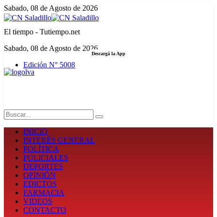
Sabado, 08 de Agosto de 2026
El tiempo - Tutiempo.net
Sabado, 08 de Agosto de 2026
Descargá la App
Edición N° 5008
LA FUERZA DE LA INFORMACIÓN
Search
INICIO
INTERÉS GENERAL
POLÍTICA
POLICIALES
DEPORTES
OPINIÓN
EDICTOS
FARMACIA
VIDEOS
CONTACTO