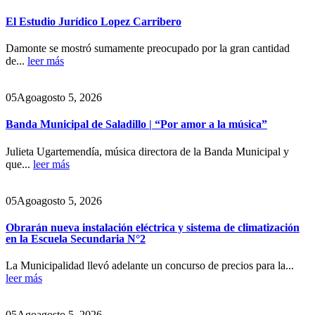
El Estudio Jurídico Lopez Carribero
Damonte se mostró sumamente preocupado por la gran cantidad
de...
leer más
05
Ago
agosto 5, 2026
Banda Municipal de Saladillo | “Por amor a la música”
Julieta Ugartemendía, música directora de la Banda Municipal y
que...
leer más
05
Ago
agosto 5, 2026
Obrarán nueva instalación eléctrica y sistema de climatización
en la Escuela Secundaria N°2
La Municipalidad llevó adelante un concurso de precios para la...
leer más
05
Ago
agosto 5, 2026