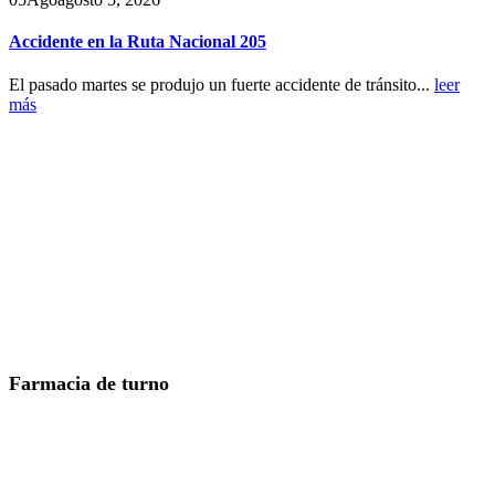
Accidente en la Ruta Nacional 205
El pasado martes se produjo un fuerte accidente de tránsito...
leer
más
Farmacia de turno