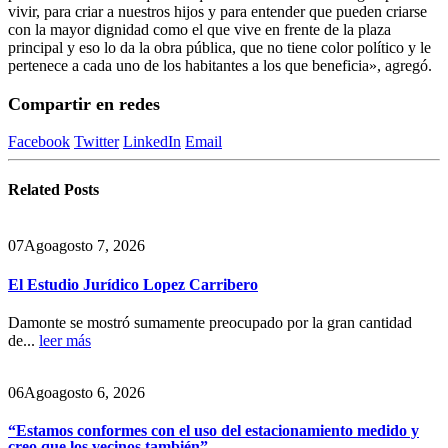
vivir, para criar a nuestros hijos y para entender que pueden criarse
con la mayor dignidad como el que vive en frente de la plaza
principal y eso lo da la obra pública, que no tiene color político y le
pertenece a cada uno de los habitantes a los que beneficia», agregó.
Compartir en redes
Facebook
Twitter
LinkedIn
Email
Related
Posts
07
Ago
agosto 7, 2026
El Estudio Jurídico Lopez Carribero
Damonte se mostró sumamente preocupado por la gran cantidad
de...
leer más
06
Ago
agosto 6, 2026
“Estamos conformes con el uso del estacionamiento medido y
creo que los vecinos también”