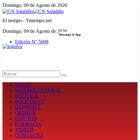
Domingo, 09 de Agosto de 2026
El tiempo - Tutiempo.net
Domingo, 09 de Agosto de 2026
Descargá la App
Edición N° 5008
LA FUERZA DE LA INFORMACIÓN
Search
INICIO
INTERÉS GENERAL
POLÍTICA
POLICIALES
DEPORTES
OPINIÓN
EDICTOS
FARMACIA
VIDEOS
CONTACTO