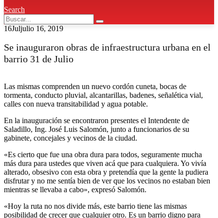
Search
16
Jul
julio 16, 2019
Se inauguraron obras de infraestructura urbana en el
barrio 31 de Julio
Las mismas comprenden un nuevo cordón cuneta, bocas de
tormenta, conducto pluvial, alcantarillas, badenes, señalética vial,
calles con nueva transitabilidad y agua potable.
En la inauguración se encontraron presentes el Intendente de
Saladillo, Ing. José Luis Salomón, junto a funcionarios de su
gabinete, concejales y vecinos de la ciudad.
«Es cierto que fue una obra dura para todos, seguramente mucha
más dura para ustedes que viven acá que para cualquiera. Yo vivía
alterado, obsesivo con esta obra y pretendía que la gente la pudiera
disfrutar y no me sentía bien de ver que los vecinos no estaban bien
mientras se llevaba a cabo», expresó Salomón.
«Hoy la ruta no nos divide más, este barrio tiene las mismas
posibilidad de crecer que cualquier otro. Es un barrio digno para