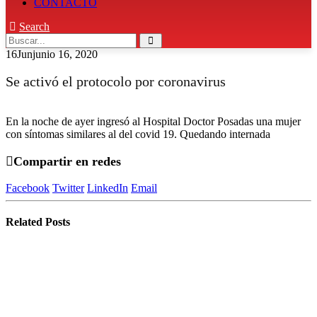
CONTACTO
Search
16
Jun
junio 16, 2020
Se activó el protocolo por coronavirus
En la noche de ayer ingresó al Hospital Doctor Posadas una mujer
con síntomas similares al del covid 19. Quedando internada
Compartir en redes
Facebook
Twitter
LinkedIn
Email
Related
Posts