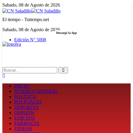
Sabado, 08 de Agosto de 2026
El tiempo - Tutiempo.net
Sabado, 08 de Agosto de 2026
Descargá la App
Edición N° 5008
LA FUERZA DE LA INFORMACIÓN
Search
INICIO
INTERÉS GENERAL
POLÍTICA
POLICIALES
DEPORTES
OPINIÓN
EDICTOS
FARMACIA
VIDEOS