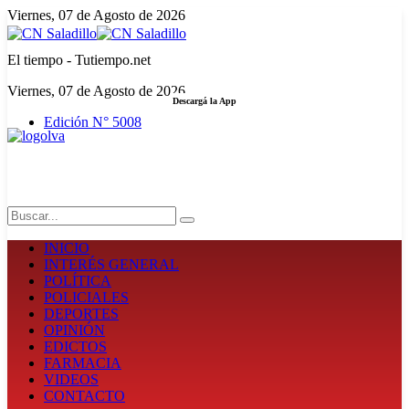
Viernes, 07 de Agosto de 2026
El tiempo - Tutiempo.net
Viernes, 07 de Agosto de 2026
Descargá la App
Edición N° 5008
LA FUERZA DE LA INFORMACIÓN
Search
INICIO
INTERÉS GENERAL
POLÍTICA
POLICIALES
DEPORTES
OPINIÓN
EDICTOS
FARMACIA
VIDEOS
CONTACTO