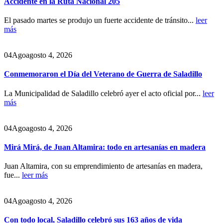
Accidente en la Ruta Nacional 205
El pasado martes se produjo un fuerte accidente de tránsito...
leer
más
04
Ago
agosto 4, 2026
Conmemoraron el Día del Veterano de Guerra de Saladillo
La Municipalidad de Saladillo celebró ayer el acto oficial por...
leer
más
04
Ago
agosto 4, 2026
Mirá Mirá, de Juan Altamira: todo en artesanías en madera
Juan Altamira, con su emprendimiento de artesanías en madera,
fue...
leer más
04
Ago
agosto 4, 2026
Con todo local, Saladillo celebró sus 163 años de vida