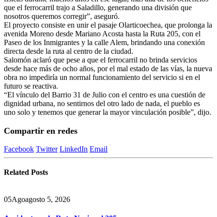
que el ferrocarril trajo a Saladillo, generando una división que
nosotros queremos corregir”, aseguró.
El proyecto consiste en unir el pasaje Olarticoechea, que prolonga la
avenida Moreno desde Mariano Acosta hasta la Ruta 205, con el
Paseo de los Inmigrantes y la calle Alem, brindando una conexión
directa desde la ruta al centro de la ciudad.
Salomón aclaró que pese a que el ferrocarril no brinda servicios
desde hace más de ocho años, por el mal estado de las vías, la nueva
obra no impediría un normal funcionamiento del servicio si en el
futuro se reactiva.
“El vínculo del Barrio 31 de Julio con el centro es una cuestión de
dignidad urbana, no sentirnos del otro lado de nada, el pueblo es
uno solo y tenemos que generar la mayor vinculación posible”, dijo.
Compartir en redes
Facebook
Twitter
LinkedIn
Email
Related
Posts
05
Ago
agosto 5, 2026