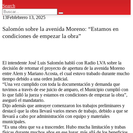
Search
13
Feb
febrero 13, 2025
Salomón sobre la avenida Moreno: “Estamos en
condiciones de empezar la obra”
El intendente José Luis Salomón habló con Radio LVA sobre la
decisión de retomar el proyecto de apertura de la avenida Moreno
entre Alem y Mariano Acosta, el cual estuvo trabado durante mucho
tiempo debido a una orden judicial.
“Una vez cumplido con toda la documentación y demanda que
tuvimos a través de ese juicio de amparo, el Municipio cumplió con
lo que falló la jueza y estamos en condiciones de empezar la obra”,
aseguró el mandatario.
Dijo además que anteayer comenzaron los trabajos preliminares y
destacó que la obra llevará varios meses de trabajo, debido a que se
llevará a cabo por administración con equipo y materiales
municipales.
“Es una obra que va a trascender. Hubo mucha limitación y trabas
físicas durante muchos años en ese lugar, más allá de los beneficios