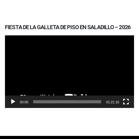
FIESTA DE LA GALLETA DE PISO EN SALADILLO – 2026
Reproductor
de
vídeo
00:00
01:21:16