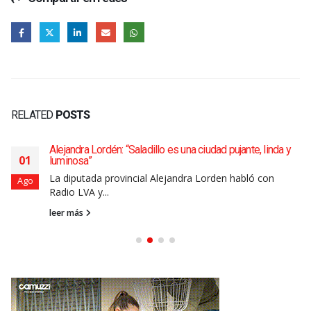
RELATED
POSTS
Alejandra Lordén: “Saladillo es una ciudad pujante, linda y
01
luminosa”
La diputada provincial Alejandra Lorden habló con
Ago
Radio LVA y...
leer más