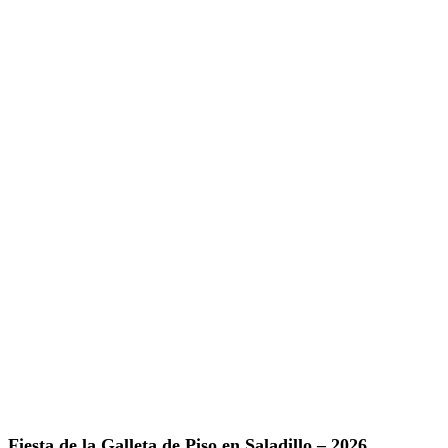
Fiesta de la Galleta de Piso en Saladillo – 2026