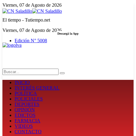
Viernes, 07 de Agosto de 2026
El tiempo - Tutiempo.net
Viernes, 07 de Agosto de 2026
Descargá la App
Edición N° 5008
LA FUERZA DE LA INFORMACIÓN
Search
INICIO
INTERÉS GENERAL
POLÍTICA
POLICIALES
DEPORTES
OPINIÓN
EDICTOS
FARMACIA
VIDEOS
CONTACTO