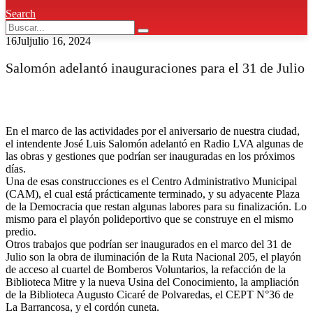
Search
16
Jul
julio 16, 2024
Salomón adelantó inauguraciones para el 31 de Julio
En el marco de las actividades por el aniversario de nuestra ciudad,
el intendente José Luis Salomón adelantó en Radio LVA algunas de
las obras y gestiones que podrían ser inauguradas en los próximos
días.
Una de esas construcciones es el Centro Administrativo Municipal
(CAM), el cual está prácticamente terminado, y su adyacente Plaza
de la Democracia que restan algunas labores para su finalización. Lo
mismo para el playón polideportivo que se construye en el mismo
predio.
Otros trabajos que podrían ser inaugurados en el marco del 31 de
Julio son la obra de iluminación de la Ruta Nacional 205, el playón
de acceso al cuartel de Bomberos Voluntarios, la refacción de la
Biblioteca Mitre y la nueva Usina del Conocimiento, la ampliación
de la Biblioteca Augusto Cicaré de Polvaredas, el CEPT N°36 de
La Barrancosa, y el cordón cuneta.