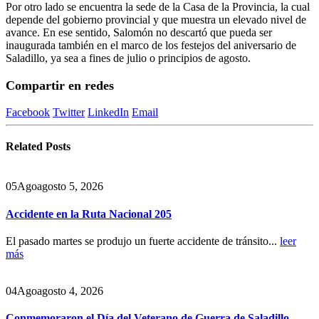
Por otro lado se encuentra la sede de la Casa de la Provincia, la cual
depende del gobierno provincial y que muestra un elevado nivel de
avance. En ese sentido, Salomón no descartó que pueda ser
inaugurada también en el marco de los festejos del aniversario de
Saladillo, ya sea a fines de julio o principios de agosto.
Compartir en redes
Facebook
Twitter
LinkedIn
Email
Related
Posts
05
Ago
agosto 5, 2026
Accidente en la Ruta Nacional 205
El pasado martes se produjo un fuerte accidente de tránsito...
leer
más
04
Ago
agosto 4, 2026
Conmemoraron el Día del Veterano de Guerra de Saladillo