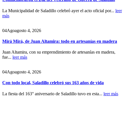
La Municipalidad de Saladillo celebró ayer el acto oficial por...
leer
más
04
Ago
agosto 4, 2026
Mirá Mirá, de Juan Altamira: todo en artesanías en madera
Juan Altamira, con su emprendimiento de artesanías en madera,
fue...
leer más
04
Ago
agosto 4, 2026
Con todo local, Saladillo celebró sus 163 años de vida
La fiesta del 163° aniversario de Saladillo tuvo en esta...
leer más